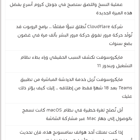
عملية النسخ واللصق ستصبح في جوجل كروم أسرع بفضل
هذه الميزة الجديدة
شركة Cloudflare تُطلق تنبؤًا مقلقًا .. برامج الروبوت قد
تُولّد حركة مرور تفوق حركة مرور البشر بألف مرة في غضون
بضع سنوات
مايكروسوفت تكشف السبب الحقيقي وراء بطء نظام
التشغيل ويندوز 11
مايكروسوفت تُزيل خدمة الدردشة المباشرة من تطبيق
Teams بعد 18 شهرًا فقط من إطلاقه .. إليك كيف يؤثر ذلك
عليك
أبل تُصلح ثغرة خطيرة في نظام macOS كانت تسمح
بالوصول إلى جهاز Mac عبر مشاركة الشاشة
إذا كنت تمتلك أحد هواتف سامسونج هذه، فإن تحديث