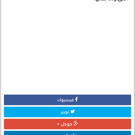
فيسبوك
تويتر
جوجل +