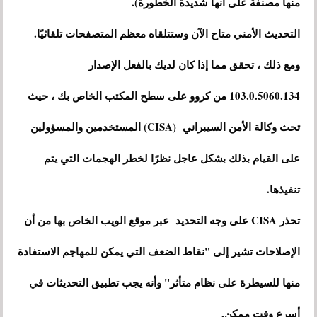
منها مصنفة على أنها شديدة الخطورة).
التحديث الأمني ​​متاح الآن وستتلقاه معظم المتصفحات تلقائيًا.
ومع ذلك ، تحقق مما إذا كان لديك بالفعل الإصدار
103.0.5060.134 من كروو على سطح المكتب الخاص بك ، حيث
تحث وكالة الأمن السيبراني (CISA) المستخدمين والمسؤولين
على القيام بذلك بشكل عاجل نظرًا لخطر الهجمات التي يتم
تنفيذها.
تحذر CISA على وجه التحديد عبر موقع الويب الخاص بها من أن
الإصلاحات تشير إلى "نقاط الضعف التي يمكن للمهاجم الاستفادة
منها للسيطرة على نظام متأثر" وأنه يجب تطبيق التحديثات في
أسرع وقت ممكن.