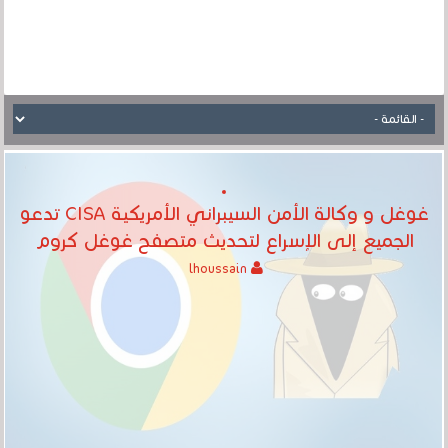
غوغل و وكالة الأمن السيبراني الأمريكية CISA تدعو
الجميع إلى الإسراع لتحديث متصفح غوغل كروم
lhoussain