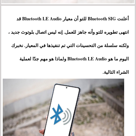
أعلنت Bluetooth SIG للتو أن معيار Bluetooth LE Audio قد
انتهى تطويره للتو وأنه جاهز للعمل. إنه ليس اتصال بلوتوث جديد ،
ولكنه سلسلة من التحسينات التي تم تنفيذها في المعيار. نخبرك
اليوم ما هو Bluetooth LE Audio ولماذا هو مهم جدًا لعملية
الشراء التالية.