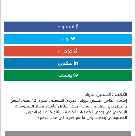
فيسبوك
تويتر
جوجل +
لينكدين
واتساب
الكاتب :
الحسين مزواد
إسمي الكامل الحسين مزواد ، مغربي الجنسية ، عمري 42 سنة ، أعيش
وأعمل في برشلونة بإسبانيا ، حيث أشتغل كأستاذ قسم المعلوميات
الإبتدائي في إحدى الجمعيات الخاصة ببرشلونة أعشق التدوين
المعلوماتي ومهتم بكل ما هو جديد في عالم التقنية