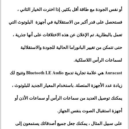
أو نفس الجودة مع طاقة أقل بكثير. إذا اخترت الخيار الثاني ،
فستحصل على قدر أكبر من الاستقلالية في أجهزة البلوتوث التي
تعمل بالبطارية. تم الإعلان عن هذه الاختلافات على أنها جذرية ،
حتى تتمكن من تغيير البانوراما الحالية للجودة والاستقلالية
لسماعات الرأس اللاسلكية.
Auracast هي علامة تجارية تدمج Bluetooth LE Audio وتتيح لك
زيادة عدد الأجهزة المتصلة. باستخدام المعيار الجديد للبلوتوث ،
يمكنك توصيل العديد من سماعات الرأس أو سماعات الأذن أو
أجهزة استقبال الصوت بنفس الجهاز.
على سبيل المثال ، يمكنك جعل جميع أصدقائك يستمعون إلى