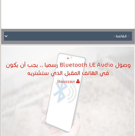
وصول Bluetooth LE Audio رسميا .. يجب أن يكون
في الهاتف المقبل الذي ستشتريه
lhoussain