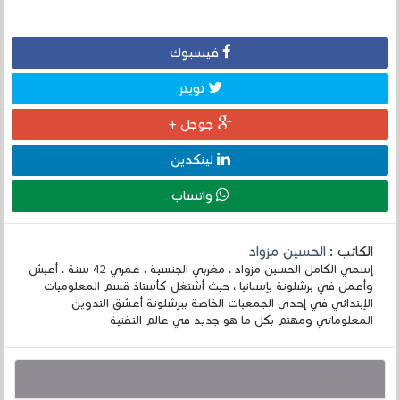
فيسبوك
تويتر
جوجل +
لينكدين
واتساب
الكاتب :
الحسين مزواد
إسمي الكامل الحسين مزواد ، مغربي الجنسية ، عمري 42 سنة ، أعيش
وأعمل في برشلونة بإسبانيا ، حيث أشتغل كأستاذ قسم المعلوميات
الإبتدائي في إحدى الجمعيات الخاصة ببرشلونة أعشق التدوين
المعلوماتي ومهتم بكل ما هو جديد في عالم التقنية
قد يهمك أيضا :