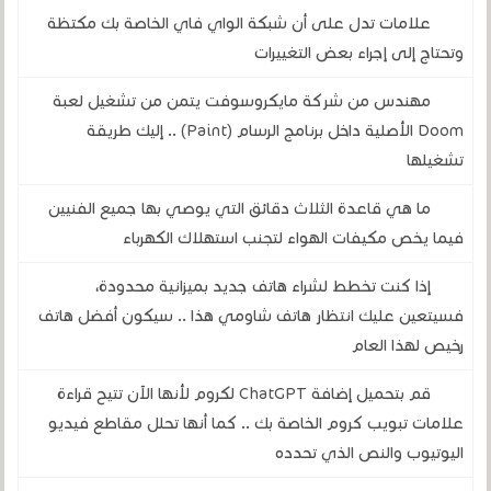
علامات تدل على أن شبكة الواي فاي الخاصة بك مكتظة
وتحتاج إلى إجراء بعض التغييرات
مهندس من شركة مايكروسوفت يتمن من تشغيل لعبة
Doom الأصلية داخل برنامج الرسام (Paint) .. إليك طريقة
تشغيلها
ما هي قاعدة الثلاث دقائق التي يوصي بها جميع الفنيين
فيما يخص مكيفات الهواء لتجنب استهلاك الكهرباء
إذا كنت تخطط لشراء هاتف جديد بميزانية محدودة،
فسيتعين عليك انتظار هاتف شاومي هذا .. سيكون أفضل هاتف
رخيص لهذا العام
قم بتحميل إضافة ChatGPT لكروم لأنها الآن تتيح قراءة
علامات تبويب كروم الخاصة بك .. كما أنها تحلل مقاطع فيديو
اليوتيوب والنص الذي تحدده