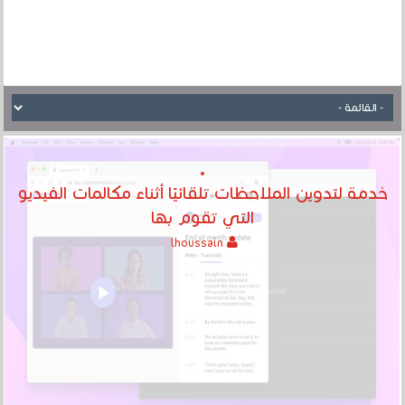
خدمة لتدوين الملاحظات تلقائيًا أثناء مكالمات الفيديو
التي تقوم بها
lhoussain