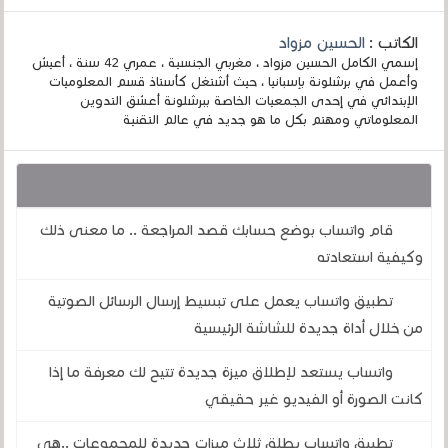
الكاتب :
الحسين مزواد
إسمي الكامل الحسين مزواد ، مغربي الجنسية ، عمري 42 سنة ، أعيش
وأعمل في برشلونة بإسبانيا ، حيث أشتغل كأستاذ قسم المعلوميات
الإبتدائي في إحدى الجمعيات الخاصة ببرشلونة أعشق التدوين
المعلوماتي ومهتم بكل ما هو جديد في عالم التقنية
قد يهمك أيضا :
قام واتساب بوضع حسابك قصد المراجعة .. ما معنى ذلك
وكيفية استعادته
تطبيق واتساب يعمل على تبسيط إرسال الرسائل الصوتية
من خلال أداة جديدة للشاشة الرئيسية
واتساب يستعد لإطلاق ميزة جديدة تتيح لك معرفة ما إذا
كانت الصورة أو الفيديو غير حقيقي
تطبيق واتساب يطلق ثلاث ميزات جديدة للمجموعات ..هي