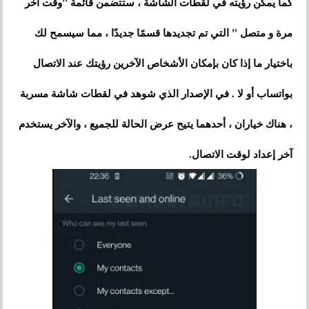
كما يمكن رؤيته في لقطات الشاشة ، ستتضمن قائمة "وقت آخر
مرة و متصل " التي تم تجديدها قسمًا جديدًا ، مما سيسمح لك
باختيار ما إذا كان بإمكان الأشخاص الآخرين رؤيتك عند الاتصال
بواتساب أو لا . في الإصدار الذي شوهد في لقطات شاشة مسربة
، هناك خياران ، أحدهما يتيح عرض الحالة للجميع ، والآخر يستخدم
آخر إعداد لوقت الاتصال.