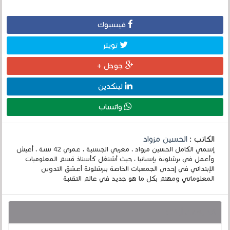
فيسبوك
تويتر
جوجل +
لينكدين
واتساب
الكاتب :
الحسين مزواد
إسمي الكامل الحسين مزواد ، مغربي الجنسية ، عمري 42 سنة ، أعيش
وأعمل في برشلونة بإسبانيا ، حيث أشتغل كأستاذ قسم المعلوميات
الإبتدائي في إحدى الجمعيات الخاصة ببرشلونة أعشق التدوين
المعلوماتي ومهتم بكل ما هو جديد في عالم التقنية
قد يهمك أيضا :