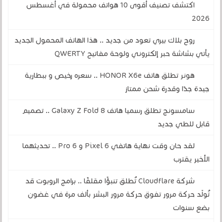
اكتشف تصنيف أقوى 10 هواتف محمولة في أغسطس
2026
روح بلاك بيري تعود من جديد .. هذا الهاتف المحمول الجديد
يأتي بشاشة حبر إلكتروني ولوحة مفاتيح QWERTY
هونر تطلق هاتف HONOR X6e .. سعره رخيص و ببطارية
جيدة جدًا وقدرة شحن ممتاز
سامسونج تطلق رسميا هاتف Galaxy Z Fold 8 .. تصميم
قابل للطي جديد
لقد حان وقت نهاية هاتفي Pixel 6 و 6 Pro .. تحديثهما
الأخير يقترب
شركة Cloudflare تُطلق تنبؤًا مقلقًا .. برامج الروبوت قد
تُولّد حركة مرور تفوق حركة مرور البشر بألف مرة في غضون
بضع سنوات