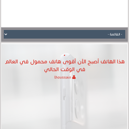
هذا الهاتف أصبح الآن أقوى هاتف محمول في العالم
في الوقت الحالي
lhoussain