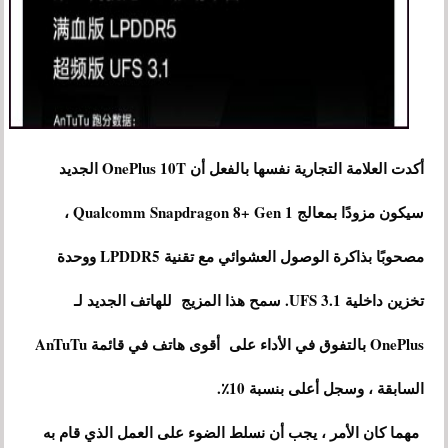
أكدت العلامة التجارية نفسها بالفعل أن OnePlus 10T الجديد
سيكون مزودًا بمعالج Qualcomm Snapdragon 8+ Gen 1 ،
مصحوبًا بذاكرة الوصول العشوائي مع تقنية LPDDR5 ووحدة
تخزين داخلية UFS 3.1. سمح هذا المزيج للهاتف الجديد لـ
OnePlus بالتفوق في الأداء على أقوى هاتف في قائمة AnTuTu
السابقة ، وسجل أعلى بنسبة 10٪.
مهما كان الأمر ، يجب أن نسلط الضوء على العمل الذي قام به