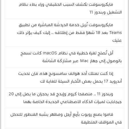
مايكروسوفت تكشف السبب الحقيقي وراء بطء نظام
التشغيل ويندوز 11
مايكروسوفت تُزيل خدمة الدردشة المباشرة من تطبيق
Teams بعد 18 شهرًا فقط من إطلاقه .. إليك كيف يؤثر ذلك
عليك
أبل تُصلح ثغرة خطيرة في نظام macOS كانت تسمح
بالوصول إلى جهاز Mac عبر مشاركة الشاشة
إذا كنت تمتلك أحد هواتف سامسونج هذه، فإن تحديث
أندرويد 17 يحمل بعض الأخبار السيئة للغاية لك
ويندوز 11 .. متصفحا كروم وإيدج قد يحجزان ما يصل إلى 20
جيجابايت لميزات الذكاء الاصطناعي الجديدة الخاصة بهما
قاموا بصنع روبوت بأربع أرجل ومظهر يشبه القنطور للتدخل
في المواقف المتطرفة