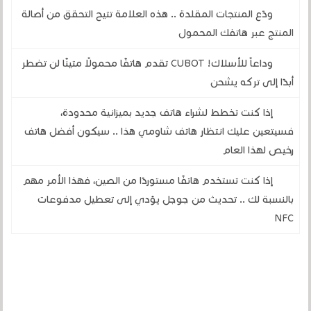
ودّع المنتجات المقلدة .. هذه العلامة تتيح التحقق من أصالة
المنتج عبر هاتفك المحمول
وداعاً للأسلاك! CUBOT تقدم هاتفًا محمولًا متينًا لن تضطر
أبدًا إلى تركه يشحن
إذا كنت تخطط لشراء هاتف جديد بميزانية محدودة،
فسيتعين عليك انتظار هاتف شاومي هذا .. سيكون أفضل هاتف
رخيص لهذا العام
إذا كنت تستخدم هاتفًا مستوردًا من الصين، فهذا الأمر مهم
بالنسبة لك .. تحديث من جوجل يؤدي إلى تعطيل مدفوعات
NFC