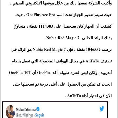
وأكدت الشركة نفسها ذلك من خلال موقعها الإلكتروني الصيني ،
حيث سيتم تقديم الجهاز تحت اسم OnePlus Ace Pro ، حيث
كشفت أن الجهاز كان سيحصل على 1114383 نقطة ، متجاوزًا
بذلك الرائد الحالي Nubia Red Magic 7.
برصيد 1046552 نقطة ، فإن Nubia Red Magic 7 هو الرائد في
تصنيف AnTuTu في مجال الهواتف المحمولة التي تعمل بنظام
أندرويد ، ولكن ليس لفترة طويلة. أكد OnePlus أن OnePlus 10T
الجديد قد تمكن من الحصول على أعلى درجة تم تسجيلها حتى
الآن في اختبار أداء AnTuTu .