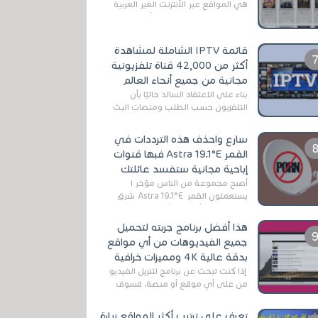
هي المواقع عبر الأنترنت الغير العربية
التي تقدم خدمة تحميل الأفلام على
التورنت ، ومعظم هذه المواقع ل...
قائمة IPTV الشاملة لمشاهدة
أكثر من 42,000 قناة تلفزيونية
مجانية من جميع أنحاء العالم
بناءً على الاعتقاد السائد حاليًا بأن
التلفزيون حسب الطلب ومنصات البث
المباشر تتفوق على التلفزيون الرقمي
الأرضي التقليدي، يُعدّ IPTV-org خيار...
سارع واحذف هذه الترددات في
القمر Astra 19.1°E فبها قنوات
إباحية مجانية ستفسد عائلتك
أصبح مجموعة من الناس مؤخر ا
يستعملون القمر Astra 19.1°E شرق
وذلك بسبب أن هذا الأخير يتوفرعلى
قنوات مميزة جدا تنقل العديد من البرامج
هذا أفضل برنامج جربته لتحميل
اله...
جميع الفيديوهات من أي مواقع
بدقة عالية 4K ومميزات خرافية
إذا كنت تبحث عن برنامج لتنزيل الفيديو
من على أي موقع أو منصة، فسوف
تعثر على عدد لا منتهي من الروابط
الخاصة بالبرامج والتطبيقات في هذا
تعرف على ترتيب أكثر المواقع زيارة