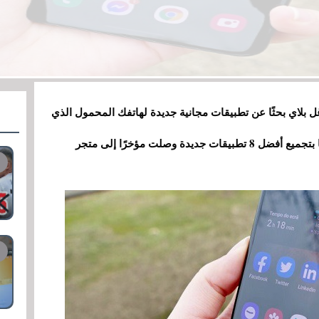
ل بلاي بحثًا عن تطبيقات مجانية جديدة لهاتفك المحمول الذي
يعمل بنظام أندرويد ، فأنت محظوظ لأننا اليوم قمنا بتجميع أفضل 8 تطبيقات جديدة وصلت مؤخرًا إلى متجر