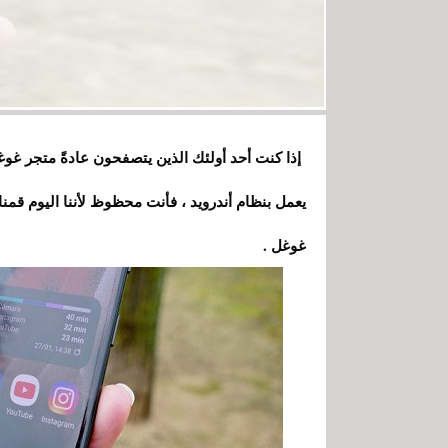
إذا كنت أحد أولئك الذين يتصفحون عادةً متجر غوغ
غوغل .