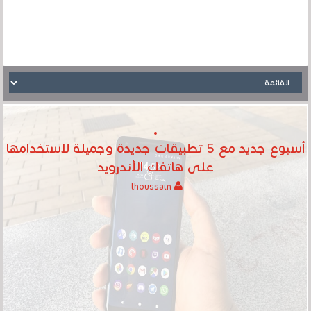
أسبوع جديد مع 5 تطبيقات جديدة وجميلة لاستخدامها
على هاتفك الأندرويد
lhoussain