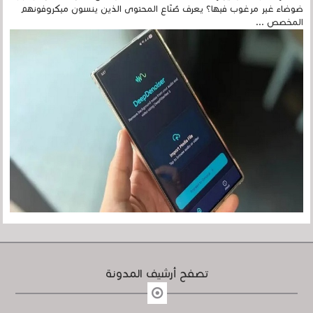
ضوضاء غير مرغوب فيها؟ يعرف صُنّاع المحتوى الذين ينسون ميكروفونهم
المخصص ...
تصفح أرشيف المدونة