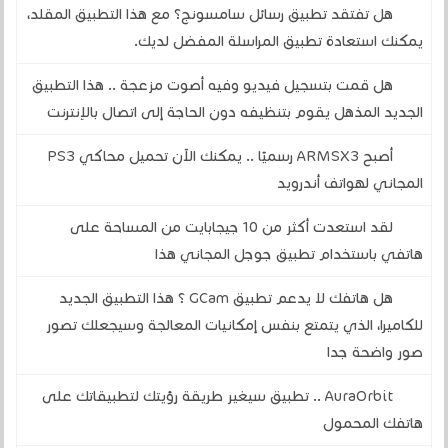
هل تفتقد تطبيق رسائل سامسونج؟ مع هذا التطبيق المقلد،
يمكنك استعادة تطبيق المراسلة المفضل لديك.
هل قمت بتسجيل فيديو وفيه أصوت مزعجة .. هذا التطبيق
الجديد المذهل يقوم بتنظيفه دون الحاجة إلى اتصال بالإنترنت
أصبح ARMSX3 رسميًا .. يمكنك الآن تحميل محاكي PS3
المجاني لهواتف أندرويد
لقد استعدت أكثر من 10 جيجابايت من المساحة على
هاتفي باستخدام تطبيق جوجل المجاني هذا
هل هاتفك لا يدعم تطبيق GCam ؟ هذا التطبيق الجديد
للكاميرا، الذي يتمتع بنفس إمكانيات المعالجة وسيجعلك تصور
صور واضحة جدا
AuraOrbit .. تطبيق سيغير طريقة رؤيتك لتطبيقاتك على
هاتفك المحمول