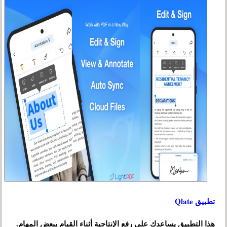
تطبيق Qlate
هذا التطبيق يساعدك على رفع الإنتاجية أثناء القيام ببعض المهام.