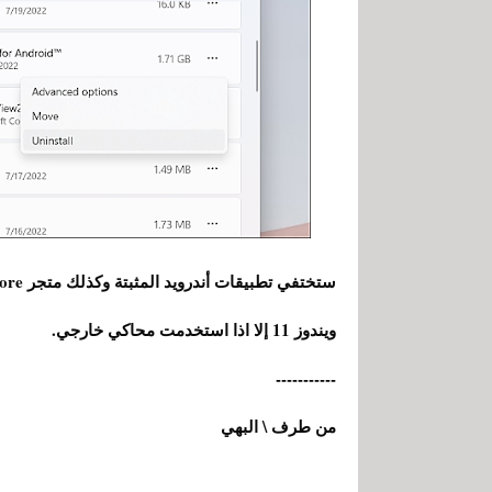
ويندوز 11 إلا اذا استخدمت محاكي خارجي.
-----------
من طرف \ البهي