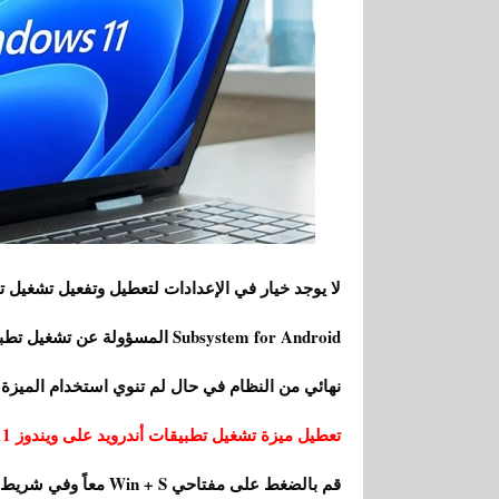
نهائي من النظام في حال لم تنوي استخدام الميزة
تعطيل ميزة تشغيل تطبيقات أندرويد على ويندوز 11 بشكل مؤقت