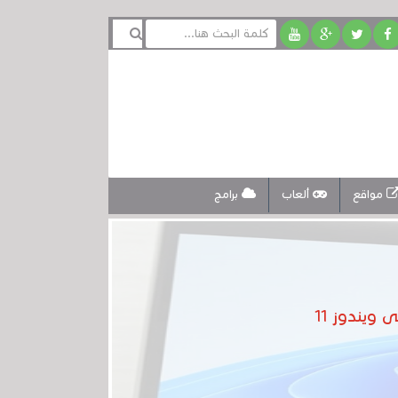
مواقع
ألعاب
برامج
يندوز 11