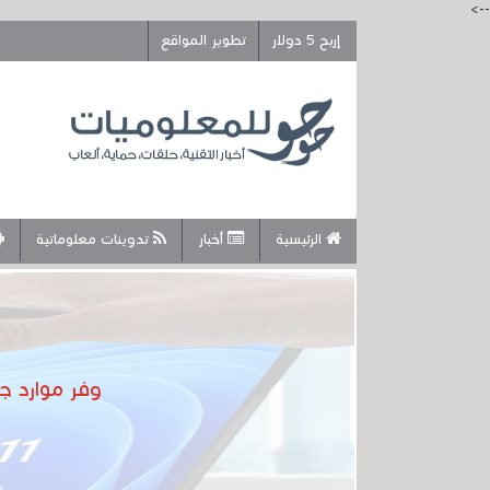
-->
إربح 5 دولار
تطوير المواقع
الرئيسية
أخبار
تدوينات معلوماتية
وفر موارد ج