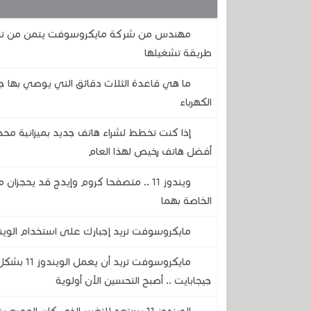
قد يهمك أيضا :
طريقة تشغيلها
ما هي قاعدة الثلاث دقائق التي يوصي بها ج
الكهرباء
إذا كنت تخطط لشراء هاتف جديد بميزانية مح
أفضل هاتف رخيص لهذا العام
الخاصة بهما
مايكروسوفت تريد إجبارك على استخدام الويندوز 11 بدون حساب محلي .. تجنب ذلك بهذه الحيلة
جيجابايت .. أصبح التحسين الآن أولوية