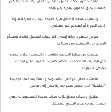
قاموا بتطوير جهاز "تحليل التنفس" الذي يكشف ما إذا كان
جسمك يحرق الدهون بمجرد زفير واحد
واتساب يستعد لإطلاق ميزة جديدة تتيح لك معرفة ما إذا
كانت الصورة أو الفيديو غير حقيقي
جوجل ستقوم بإزالة إحدى أكثر ميزات الجيميل فائدة، وسيتأثر
العديد من المستخدمين سلبًا.ط
عشرات من ضباط الشرطة متهمون بالتجسس على النساء
في الولايات المتحدة باستخدام كاميرات التعرف على لوحات
ترخيص السيارات
Casio تتحدى شركتي سامسونج وOura بساعتها الجديدة
"الحلقية" التي تتمتع بعمر بطارية يصل إلى عامين
تطبيق واتساب يطلق ثلاث ميزات جديدة للمجموعات ..هي
مفيدة للغاية على الجميع معرفتها