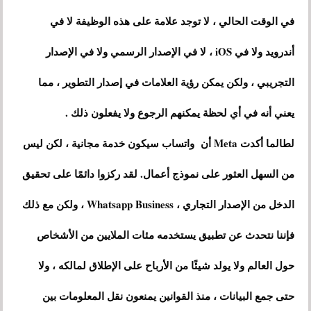
في الوقت الحالي ، لا توجد علامة على هذه الوظيفة لا في
أندرويد ولا في iOS ، لا في الإصدار الرسمي ولا في الإصدار
التجريبي ، ولكن يمكن رؤية العلامات في إصدار التطوير ، مما
يعني أنه في أي لحظة يمكنهم الرجوع ولا يفعلون ذلك .
لطالما أكدت Meta أن واتساب سيكون خدمة مجانية ، لكن ليس
من السهل العثور على نموذج أعمال. لقد ركزوا دائمًا على تحقيق
الدخل من الإصدار التجاري ، Whatsapp Business ، ولكن مع ذلك
فإننا نتحدث عن تطبيق يستخدمه مئات الملايين من الأشخاص
حول العالم ولا يولد شيئًا من الأرباح على الإطلاق لمالكه ، ولا
حتى جمع البيانات ، منذ القوانين يمنعون نقل المعلومات بين