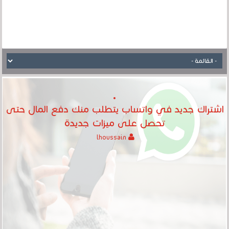
اشتراك جديد في واتساب يتطلب منك دفع المال حتى
تحصل على ميزات جديدة
lhoussain