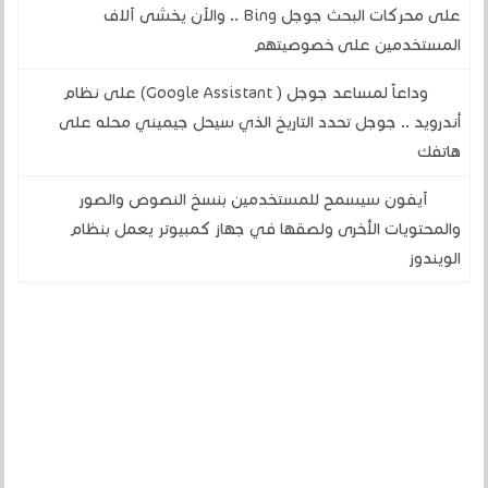
على محركات البحث جوجل Bing .. والآن يخشى آلاف
المستخدمين على خصوصيتهم
وداعاً لمساعد جوجل ( Google Assistant) على نظام
أندرويد .. جوجل تحدد التاريخ الذي سيحل جيميني محله على
هاتفك
آيفون سيسمح للمستخدمين بنسخ النصوص والصور
والمحتويات الأخرى ولصقها في جهاز كمبيوتر يعمل بنظام
الويندوز