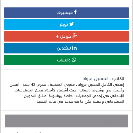
فيسبوك
تويتر
جوجل +
لينكدين
واتساب
الكاتب :
الحسين مزواد
إسمي الكامل الحسين مزواد ، مغربي الجنسية ، عمري 42 سنة ، أعيش
وأعمل في برشلونة بإسبانيا ، حيث أشتغل كأستاذ قسم المعلوميات
الإبتدائي في إحدى الجمعيات الخاصة ببرشلونة أعشق التدوين
المعلوماتي ومهتم بكل ما هو جديد في عالم التقنية
قد يهمك أيضا :