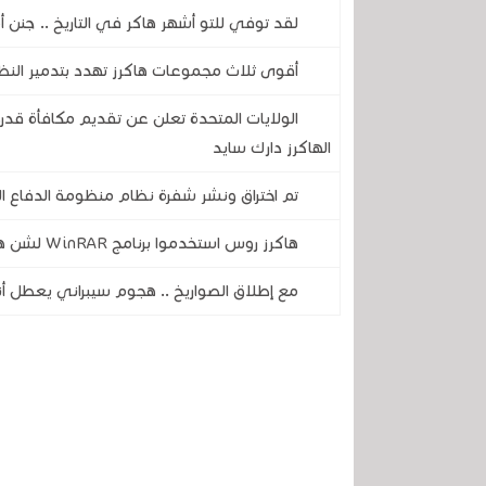
لقد توفي للتو أشهر هاكر في التاريخ .. جنن أ
أقوى ثلاث مجموعات هاكرز تهدد بتدمير النظام المصرف
الهاكرز دارك سايد
تم اختراق ونشر شفرة نظام منظومة الدفاع ال
هاكرز روس استخدموا برنامج WinRAR لشن هجمات إلكترونية مدمرة على أوكرانيا
مع إطلاق الصواريخ .. هجوم سيبراني يعطل أن