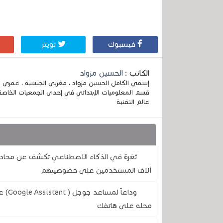
فيسبوك
تويتر
الكاتب :
الحسين مزواد
قسم المعلوميات الإبتدائي في إحدى الجمعيات الخاصة
عالم التقنية
قد يهمك أيضا :
آلاف المستخدمين على خصوصيتهم
وداع
محله على هاتفك