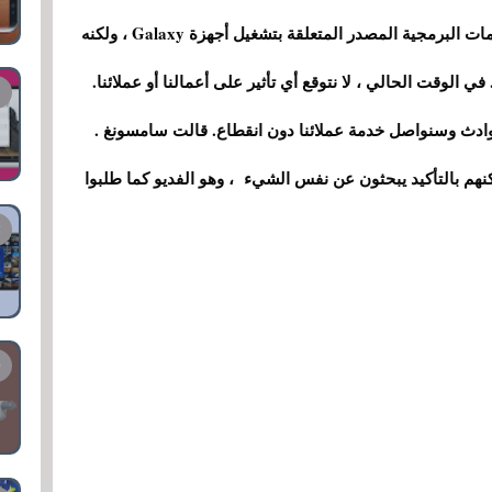
بناءً على تحليلنا الأولي ، يتضمن الخرق بعض التعليمات البرمجية المصدر المتعلقة بتشغيل أجهزة Galaxy ، ولكنه
ي الوقت الحالي ، لا نتوقع أي تأثير على أعمالنا أو عملائنا.
لحوادث وسنواصل خدمة عملائنا دون انقطاع. قالت سامسونغ .
لم يقدم $Lapsus أي طلب ، لكنهم بالتأكيد يبحثون عن نفس الشيء ، وهو الفديو كما طلبوا