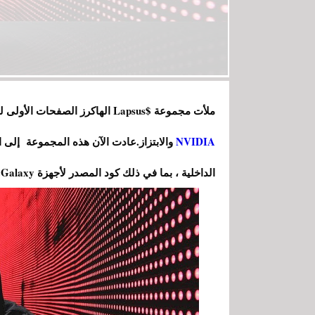
ملأت مجموعة $Lapsus الهاكرز الصفحات الأولى لوسائل الإعلام المتخصصة الأسبوع الماضي بسبب
NVIDIA
الداخلية ، بما في ذلك كود المصدر لأجهزة Galaxy.