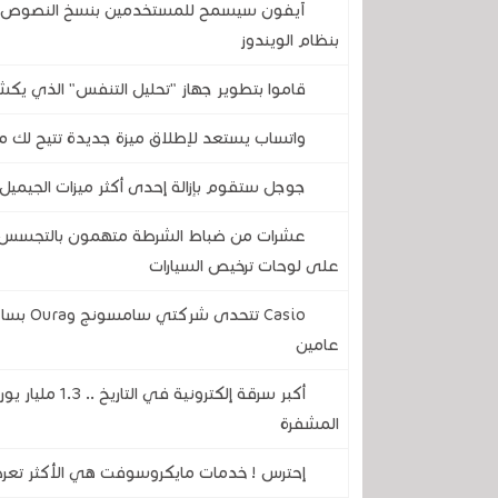
آيفون سيسمح للمستخدمين بنسخ النصوص وال
بنظام الويندوز
قاموا بتطوير جهاز "تحليل التنفس" الذي يكش
واتساب يستعد لإطلاق ميزة جديدة تتيح لك مع
جوجل ستقوم بإزالة إحدى أكثر ميزات الجيميل 
عشرات من ضباط الشرطة متهمون بالتجسس على
على لوحات ترخيص السيارات
Casio ت
عامين
أكبر سرقة إلكت
المشفرة
إحترس ! خدمات مايكروسوفت هي الأكثر تعرضا 