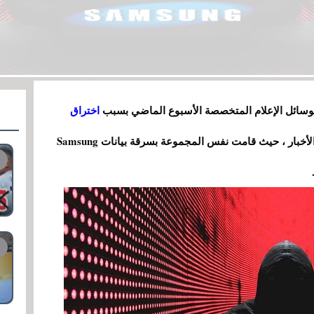
اختراق
والابتزاز.عادت الآن هذه المجموعة إلى الأخبار ، حيث قامت نفس المجموعة بسرقة بيانات Samsung