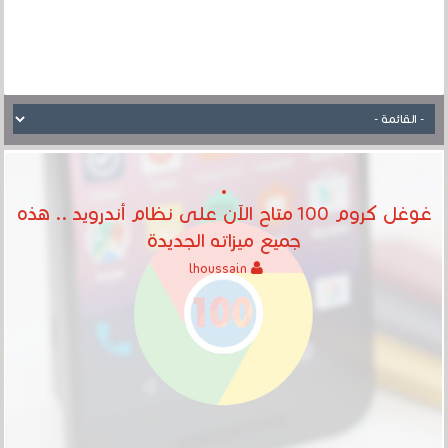
غوغل كروم 100 متاح الآن على نظام أندرويد .. هذه
جميع ميزاته الجديدة
lhoussain