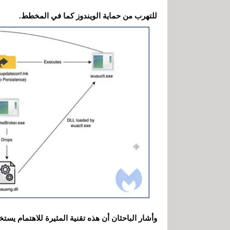
للتهرب من حماية الويندوز كما في المخطط.