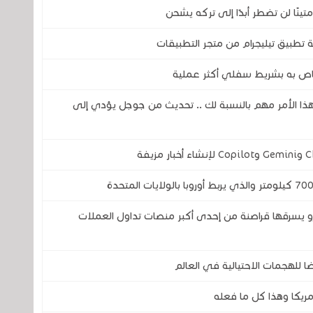
 تطبيق تيليجرام من متجر التطبيقات
اص به بشريط سفلي أكثر عملية
فهذا الأمر مهم بالنسبة لك .. تحديث من جوجل يؤدي إلى
رونية في التاريخ .. 1.3 مليار يورو يسرقها قراصنة من إحدى أكبر منصات تداول العملات
للهجمات الاحتيالية في العالم
مريكا وهذا كل ما فعله