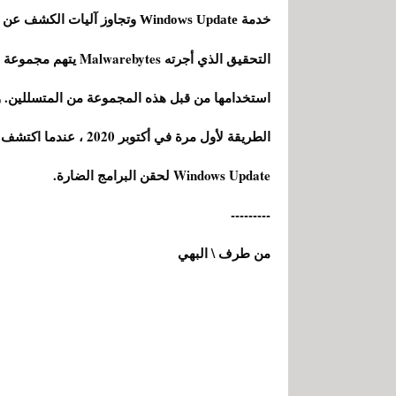
خدمة Windows Update وتجاوز آليات الكشف عن الأمان.مما يسهل تنفيذ التعليمات البرمجية الضارة
Windows Update لحقن البرامج الضارة.
---------
من طرف \ البهي