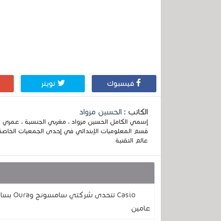
فيسبوك
تويتر
الكاتب :
الحسين مزواد
قسم المعلوميات الإبتدائي في إحدى الجمعيات الخاصة
عالم التقنية
قد يهمك أيضا :
Casio ت
عامين