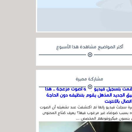
أكثر المواضيع مشاهدة هذا الأسبوع
مشاركة مميزة
مت بتسجيل فيديو وفيه أصوت مزعجة .. هذا
بيق الجديد المذهل يقوم بتنظيفه دون الحاجة
تصال بالإنترنت
ة سجلتَ فيديو رائعًا ثم اكتشفتَ عند تشغيله أن الصوت
 بسبب ضوضاء غير مرغوب فيها؟ يعرف صُنّاع المحتوى
 ينسون ميكروفونهم المخصص ...