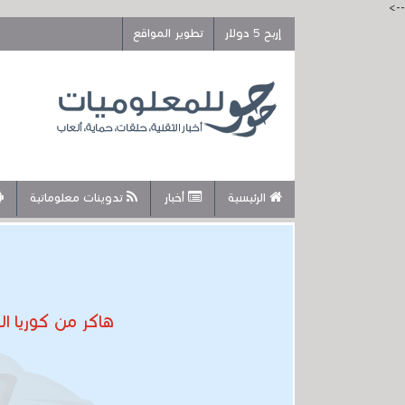
-->
إربح 5 دولار
تطوير المواقع
الرئيسية
أخبار
تدوينات معلوماتية
هاكر من كوريا الشمالية يستخدمو