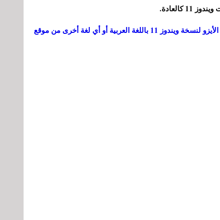
 كالعادة.
شرح خطوة بخطوة طريقة تحميل ملف الأيزو لنسخة ويندوز 11 باللغة العربية أو أي لغة أخرى من موقع