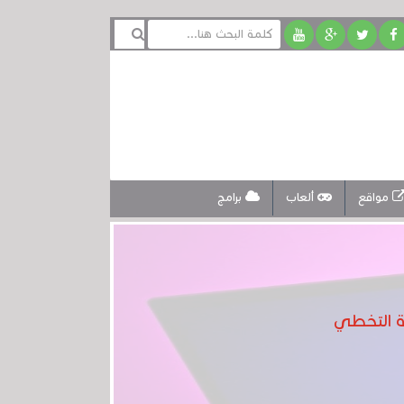
مواقع
ألعاب
برامج