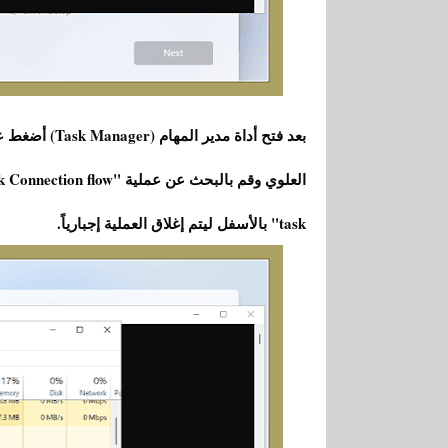
task" بالأسفل ليتم إغلاق العملية إجبارياً.