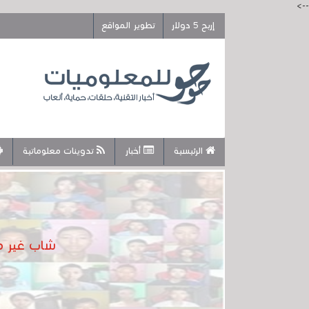
-->
إربح 5 دولار
تطوير المواقع
الرئيسية
أخبار
تدوينات معلوماتية
شاب غير مشهور