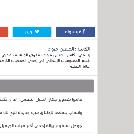
فيسبوك
تويتر
الكاتب :
الحسين مزواد
قسم المعلوميات الإبتدائي في إحدى الجمعيات الخاصة
عالم التقنية
قد يهمك أيضا :
قاموا بتطوير جهاز "تحليل التنفس" الذي يكش
واتساب يستعد لإطلاق ميزة جديدة تتيح لك مع
جوجل ستقوم بإزالة إحدى أكثر ميزات الجيميل 