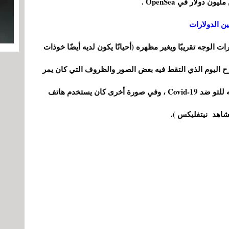
ت الوجه تقريبًا ويغير مظهره (أحيانًا يكون لديه أيضًا خوذات
 اليوم الذي التقط فيه بعض الصور والظروف التي كان يمر
بها (على سبيل المثال ، في إحدى الصور تم تطعيمه للتو ضد Covid-19 ، وفي صورة أخرى كان يستخدم هاتف
شاهد نيتفليكس ).