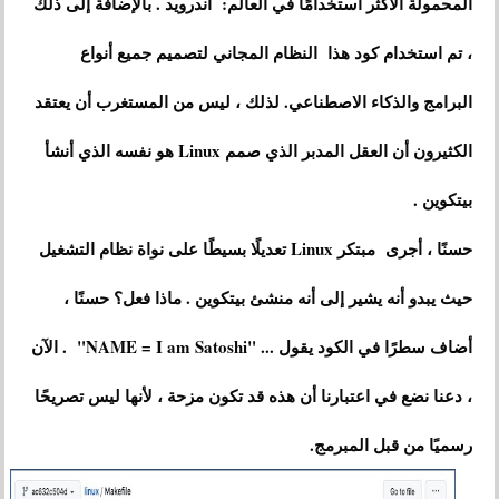
المحمولة الأكثر استخدامًا في العالم: أندرويد . بالإضافة إلى ذلك
، تم استخدام كود هذا النظام المجاني لتصميم جميع أنواع
البرامج والذكاء الاصطناعي. لذلك ، ليس من المستغرب أن يعتقد
الكثيرون أن العقل المدبر الذي صمم Linux هو نفسه الذي أنشأ
بيتكوين .
حسنًا ، أجرى مبتكر Linux تعديلًا بسيطًا على نواة نظام التشغيل
حيث يبدو أنه يشير إلى أنه منشئ بيتكوين . ماذا فعل؟ حسنًا ،
أضاف سطرًا في الكود يقول ... "NAME = I am Satoshi" . الآن
، دعنا نضع في اعتبارنا أن هذه قد تكون مزحة ، لأنها ليس تصريحًا
رسميًا من قبل المبرمج.