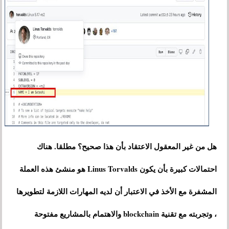
هل من غير المعقول الاعتقاد بأن هذا صحيح؟ مطلقا. هناك
احتمالات كبيرة بأن يكون Linus Torvalds هو منشئ هذه العملة
المشفرة مع الأخذ في الاعتبار أن لديه المهارات اللازمة لتطويرها
، وتجربته مع تقنية blockchain والاهتمام بالمشاريع مفتوحة