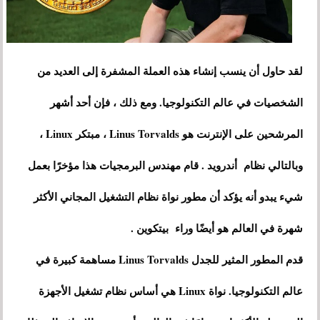
لقد حاول أن ينسب إنشاء هذه العملة المشفرة إلى العديد من
الشخصيات في عالم التكنولوجيا. ومع ذلك ، فإن أحد أشهر
المرشحين على الإنترنت هو Linus Torvalds ، مبتكر Linux ،
وبالتالي نظام أندرويد . قام مهندس البرمجيات هذا مؤخرًا بعمل
شيء يبدو أنه يؤكد أن مطور نواة نظام التشغيل المجاني الأكثر
شهرة في العالم هو أيضًا وراء بيتكوين .
قدم المطور المثير للجدل Linus Torvalds مساهمة كبيرة في
عالم التكنولوجيا. نواة Linux هي أساس نظام تشغيل الأجهزة