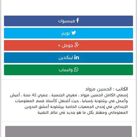
فيسبوك
تويتر
جوجل +
لينكدين
واتساب
الكاتب :
الحسين مزواد
إسمي الكامل الحسين مزواد ، مغربي الجنسية ، عمري 42 سنة ، أعيش
وأعمل في برشلونة بإسبانيا ، حيث أشتغل كأستاذ قسم المعلوميات
الإبتدائي في إحدى الجمعيات الخاصة ببرشلونة أعشق التدوين
المعلوماتي ومهتم بكل ما هو جديد في عالم التقنية
قد يهمك أيضا :