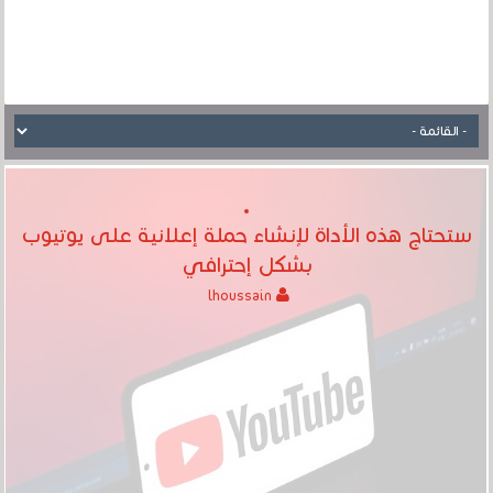
ستحتاج هذه الأداة لإنشاء حملة إعلانية على يوتيوب
بشكل إحترافي
lhoussain