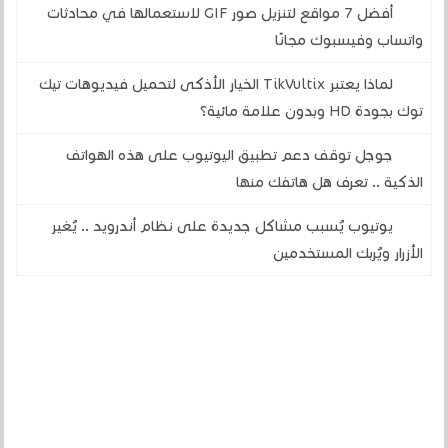
أفضل 7 مواقع لتنزيل صور GIF لاستعمالها في محادثات
واتساب وفيسبوك مجانًا
لماذا يعتبر TikVultix الخيار الأذكى لتحميل فيديوهات تيك
توك بجودة HD وبدون علامة مائية؟
جوجل توقف دعم تطبيق اليوتيوب على هذه الهواتف
الذكية .. تعرف هل هاتفك منها
يوتيوب يُسبب مشاكل جديدة على نظام أندرويد .. يُغير
الأزرار ويُربك المستخدمين