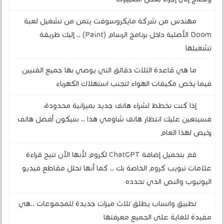
مهندس من شركة مايكروسوفت يتمن من تشغيل لعبة
Doom الأصلية داخل برنامج الرسام (Paint) .. إليك طريقة
تشغيلها
ما هي قاعدة الثلاث دقائق التي يوصي بها جميع الفنيين
فيما يخص مكيفات الهواء لتجنب استهلاك الكهرباء
إذا كنت تخطط لشراء هاتف جديد بميزانية محدودة،
فسيتعين عليك انتظار هاتف شاومي هذا .. سيكون أفضل هاتف
رخيص لهذا العام
قم بتحميل إضافة ChatGPT لكروم لأنها الآن تتيح قراءة
علامات تبويب كروم الخاصة بك .. كما أنها تحلل مقاطع فيديو
اليوتيوب والنص الذي تحدده
تطبيق واتساب يطلق ثلاث ميزات جديدة للمجموعات ..هي
مفيدة للغاية على الجميع معرفتها