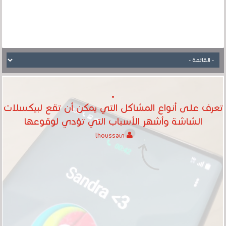
تعرف على أنواع المشاكل التي يمكن أن تقع لبيكسلات
الشاشة وأشهر الأسباب التي تؤدي لوقوعها
lhoussain