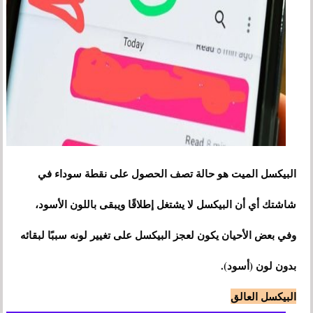
البيكسل الميت هو حالة تصف الحصول على نقطة سوداء في
شاشتك أي أن البيكسل لا يشتغل إطلاقًا ويبقى باللون الأسود،
وفي بعض الأحيان يكون لعجز البيكسل على تغيير لونه سببًا لبقائه
بدون لون (أسود).
البيكسل العالق