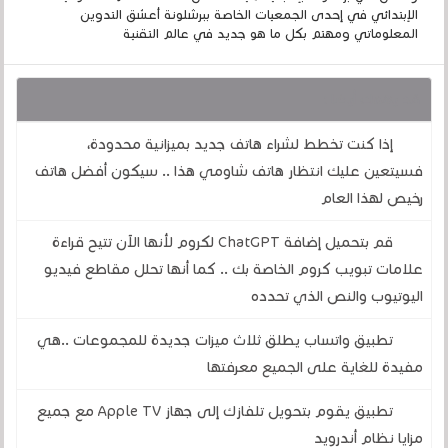
الإبتدائي في إحدى الجمعيات الخاصة ببرشلونة أعشق التدوين
المعلوماتي ومهتم بكل ما هو جديد في عالم التقنية
قد يهمك أيضا :
إذا كنت تخطط لشراء هاتف جديد بميزانية محدودة،
فسيتعين عليك انتظار هاتف شاومي هذا .. سيكون أفضل هاتف
رخيص لهذا العام
قم بتحميل إضافة ChatGPT لكروم لأنها الآن تتيح قراءة
علامات تبويب كروم الخاصة بك .. كما أنها تحلل مقاطع فيديو
اليوتيوب والنص الذي تحدده
تطبيق واتساب يطلق ثلاث ميزات جديدة للمجموعات ..هي
مفيدة للغاية على الجميع معرفتها
تطبيق يقوم بتحويل تلفازك إلى جهاز Apple TV مع جميع
مزايا نظام أندرويد