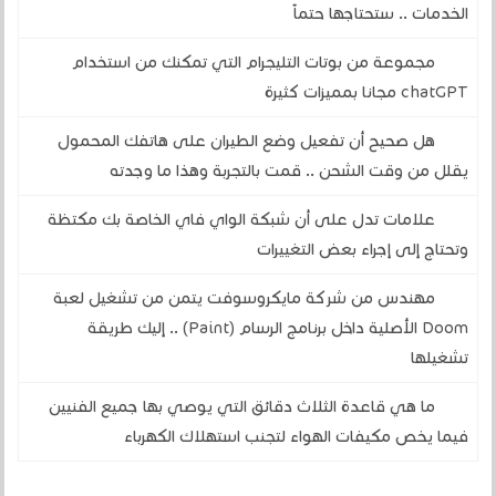
الخدمات .. ستحتاجها حتماً
مجموعة من بوتات التليجرام التي تمكنك من استخدام
chatGPT مجانا بمميزات كثيرة
هل صحيح أن تفعيل وضع الطيران على هاتفك المحمول
يقلل من وقت الشحن .. قمت بالتجربة وهذا ما وجدته
علامات تدل على أن شبكة الواي فاي الخاصة بك مكتظة
وتحتاج إلى إجراء بعض التغييرات
مهندس من شركة مايكروسوفت يتمن من تشغيل لعبة
Doom الأصلية داخل برنامج الرسام (Paint) .. إليك طريقة
تشغيلها
ما هي قاعدة الثلاث دقائق التي يوصي بها جميع الفنيين
فيما يخص مكيفات الهواء لتجنب استهلاك الكهرباء