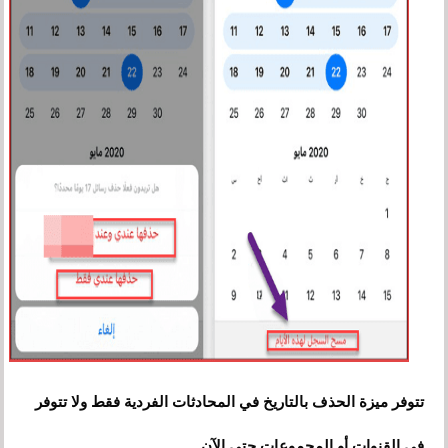
تتوفر ميزة الحذف بالتاريخ في المحادثات الفردية فقط ولا تتوفر
في القنوات أو المجموعات حتى الآن.