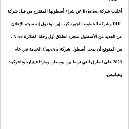
أعلنت شركة Eviation عن شراء أسطولها المقترح من قبل شركة
DHL وشركة الخطوط الجوية كيب إير ، وتقول إنه سيتم الإعلان
عن العديد من الأسطول بمجرد انطلاق أول رحلة لطائرة Alice .
من المتوقع أن يدخل أسطول شركة CapeAir الخدمة في عام
2023 على الطرق التي تربط بين بوسطن ومارثا فينيارد ونانتوكيت
وهيانيس.