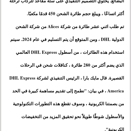
البضائع. يحتوي التصميم التنفيذي على ستة مقاعد للركاب لرحلة
أكثر اتساعًا ، ويبلغ حجم طائرة الشحن 450 قدمًا مكعبًا.
تم طلب اثني عشر طائرة من شركة Alices من شركة الشحن
الدولية DHL ، ومن المتوقع أن يتم التسليم في عام 2024. سيتم
استخدام هذه الطائرات ، من أسطول DHL Express العالمي
الذي يضم أكثر من 280 طائرة ، كناقلات شحن في الرحلات
القصيرة. قال مايك بارا ، الرئيس التنفيذي لشركة DHL Express
America ، في بيان: "نطمح إلى تقديم مساهمة كبيرة في الحد
من بصمتنا الكربونية ، وسوف تقطع هذه التطورات التكنولوجية
والأسطول شوطًا طويلاً نحو تحقيق المزيد من التخفيضات
الكربونية".