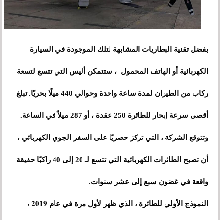
بفضل تقنية البطاريات المشابهة لتلك الموجودة في السيارة
الكهربائية أو الهاتف المحمول ، ستتمكن أليس التي تتسع لتسعة
ركاب من الطيران لمدة ساعة واحدة وحوالي 440 ميلًا بحريًا. تبلغ
أقصى سرعة إبحار للطائرة 250 عقدة ، أو 287 ميلاً في الساعة.
وتتوقع الشركة ، التي تركز حصريًا على السفر الجوي الكهربائي ،
أن تصبح الطائرات الكهربائية التي تتسع لـ 20 إلى 40 راكبًا حقيقة
واقعة في غضون سبع إلى عشر سنوات.
النموذج الأولي للطائرة ، الذي ظهر لأول مرة في عام 2019 ،