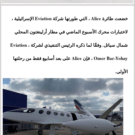
خضعت طائرة Alice ، التي طورتها شركة Eviation الإسرائيلية ،
لاختبارات محرك الأسبوع الماضي في مطار أرلينغتون المحلي
شمال سياتل. وفقًا لما ذكره الرئيس التنفيذي لشركة Eviation ،
Omer Bar-Yohay ، فإن Alice على بعد أسابيع فقط من رحلتها
الأولى.