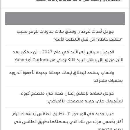
قد يهمك أيضا :
جوجل تُحدث فوضى وتغلق مئات مدونات بلوغر بسبب
"تصنيف خاطئ من قبل الأنظمة الآلية"
الجيميل سيتغير إلى الأبد في عام 2027 .. لن تتمكن بعد
الآن من إرسال رسائل البريد الإلكتروني من Outlook أو Yahoo
واتساب يستعد لإطلاق ثيمات دردشة جديدة لأجهزة أندرويد
بخلفيات متحركة
جوجل تستعد لإطلاق إعلان ضخم في متصفح كروم
لتشجيعك على جعله متصفحك الافتراضي
عيب جديد في الويندوز 11.. تطبيق الطقس يستهلك الرام
أكثر بخمس مرات من تلك التي يستهلكها تطبيق الطقس في
نظام macOS