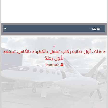
Alice ، أول طائرة ركاب تعمل بالكهرباء بالكامل تستعد
لأول رحلة
lhoussain