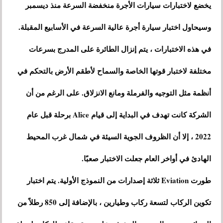
يخضع لاختبارات سيارات الأجرة منخفضة السرعة منذ ديسمبر
وسيحاول اختبار سيارة أجرة عالية السرعة في الأسابيع المقبلة.
في هذه الاختبارات ، يتم إنزال الطائرة على المدرج بسرعات
مختلفة لاختبار قوتها الخاصة والسماح لأطقم الأرض بالتحكم في
أنظمة مثل التوجيه والفرملة ومانع الانزلاق. على الرغم من أن
الشركة كانت تهدف في البداية إلى قيام Alice برحلة قبل عام
2022 ، إلا أن الظروف الجوية السيئة في شمال غرب المحيط
الهادئ في أواخر العام جعلت الاختبار صعبًا.
طورت Eviation ثلاثة إصدارات من النموذج الأولية. يتم اختبار
تكوين الركاب لتسعة ركاب وطيارين ، بالإضافة إلى 850 رطلاً من