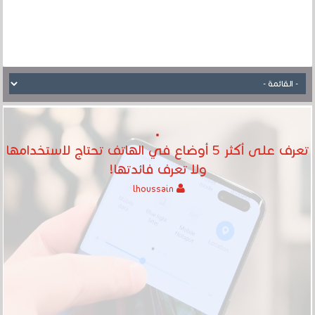
تعرف على أكثر 5 أوضاع في الهاتف تحتاج لاستخدامها
ولا تعرف فائدتها!
lhoussain