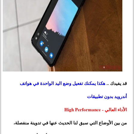
قد يفيدك ..
هكذا يمكنك تفعيل وضع اليد الواحدة في هواتف
أندرويد بدون تطبيقات
الأداء العالي - High Performance
من بين الأوضاع التي سبق لنا الحديث عنها في تدوينة منفصلة،