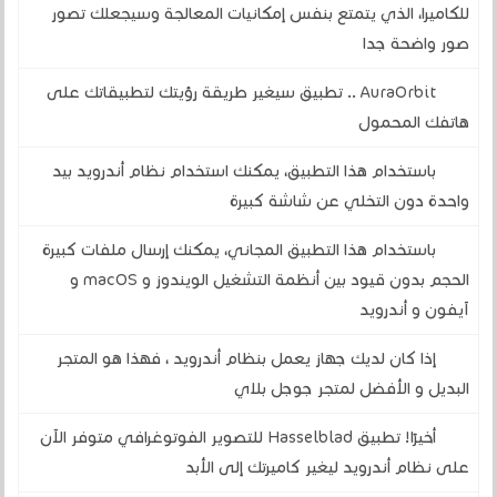
للكاميرا، الذي يتمتع بنفس إمكانيات المعالجة وسيجعلك تصور
صور واضحة جدا
AuraOrbit .. تطبيق سيغير طريقة رؤيتك لتطبيقاتك على
هاتفك المحمول
باستخدام هذا التطبيق، يمكنك استخدام نظام أندرويد بيد
واحدة دون التخلي عن شاشة كبيرة
باستخدام هذا التطبيق المجاني، يمكنك إرسال ملفات كبيرة
الحجم بدون قيود بين أنظمة التشغيل الويندوز و macOS و
آيفون و أندرويد
إذا كان لديك جهاز يعمل بنظام أندرويد ، فهذا هو المتجر
البديل و الأفضل لمتجر جوجل بلاي
أخيرًا! تطبيق Hasselblad للتصوير الفوتوغرافي متوفر الآن
على نظام أندرويد ليغير كاميرتك إلى الأبد