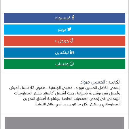
فيسبوك
تويتر
جوجل +
لينكدين
واتساب
الكاتب :
الحسين مزواد
إسمي الكامل الحسين مزواد ، مغربي الجنسية ، عمري 42 سنة ، أعيش
وأعمل في برشلونة بإسبانيا ، حيث أشتغل كأستاذ قسم المعلوميات
الإبتدائي في إحدى الجمعيات الخاصة ببرشلونة أعشق التدوين
المعلوماتي ومهتم بكل ما هو جديد في عالم التقنية
قد يهمك أيضا :