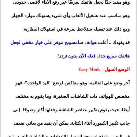
وهو مفيد جدًا لجعل هاتفك سريعًا عبر رفع الأداء لأقصى حدوده،
وهو مناسب عند تشغيل الألعاب وأي شيء يستهلك موارد الجهاز،
ومع ذلك عند تفعيله ستلاحظ سرعة في استهلاك البطارية.
قد يفيدك ..
أغلب هواتف سامسونج تتوفر على خيار مخفي لجعل
هاتفك سريع جدا.. فعله الآن بدون تردد!
الوضع السهل - Easy Mode
آخر وضع على القائمة، وهو معاكس لوضع "اليد الواحدة"، فهو
مخصص للهواتف ذات الشاشات الصغيرة، وما يقوم به مختلف
أيضًا، حيث يقوم بتكبير عناصر الشاشة وجعلها أكثر وضوحًا، إلى
جانب تكبير الكيبورد أثناء الكتابة. يمكن أن يفيد من يعاني ضعف
في البصر، ولتفعيله توجه للمسار الإعدادات > الشاشة (العرض) >