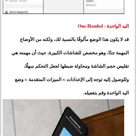
اليد الواحدة - One-Handed
قد لا يكون هذا الوضع مألوفًا بالنسبة لك، ولكنه من الأوضاع
المهمة جدًا، وهو مخصص للشاشات الكبيرة، حيث أن مهمته هي
تقليص حجم الشاشة ومحاولة ضبطها لجعل التحكم سهلًا،
وللوصول إليه توجه إلى الإعدادات > الميزات المتقدمة > وضع
اليد الواحدة وقم بتفعيله.