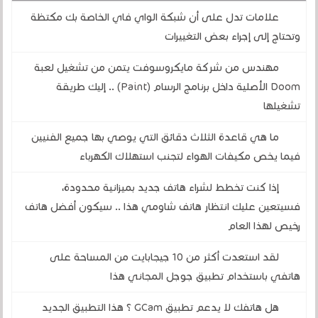
علامات تدل على أن شبكة الواي فاي الخاصة بك مكتظة
وتحتاج إلى إجراء بعض التغييرات
مهندس من شركة مايكروسوفت يتمن من تشغيل لعبة
Doom الأصلية داخل برنامج الرسام (Paint) .. إليك طريقة
تشغيلها
ما هي قاعدة الثلاث دقائق التي يوصي بها جميع الفنيين
فيما يخص مكيفات الهواء لتجنب استهلاك الكهرباء
إذا كنت تخطط لشراء هاتف جديد بميزانية محدودة،
فسيتعين عليك انتظار هاتف شاومي هذا .. سيكون أفضل هاتف
رخيص لهذا العام
لقد استعدت أكثر من 10 جيجابايت من المساحة على
هاتفي باستخدام تطبيق جوجل المجاني هذا
هل هاتفك لا يدعم تطبيق GCam ؟ هذا التطبيق الجديد