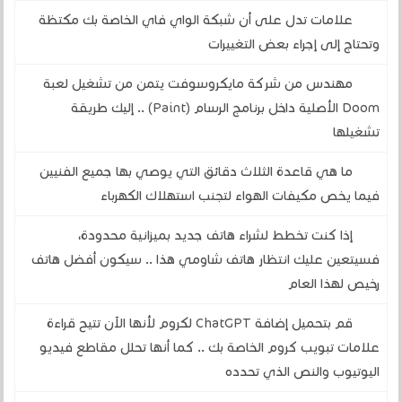
علامات تدل على أن شبكة الواي فاي الخاصة بك مكتظة
وتحتاج إلى إجراء بعض التغييرات
مهندس من شركة مايكروسوفت يتمن من تشغيل لعبة
Doom الأصلية داخل برنامج الرسام (Paint) .. إليك طريقة
تشغيلها
ما هي قاعدة الثلاث دقائق التي يوصي بها جميع الفنيين
فيما يخص مكيفات الهواء لتجنب استهلاك الكهرباء
إذا كنت تخطط لشراء هاتف جديد بميزانية محدودة،
فسيتعين عليك انتظار هاتف شاومي هذا .. سيكون أفضل هاتف
رخيص لهذا العام
قم بتحميل إضافة ChatGPT لكروم لأنها الآن تتيح قراءة
علامات تبويب كروم الخاصة بك .. كما أنها تحلل مقاطع فيديو
اليوتيوب والنص الذي تحدده