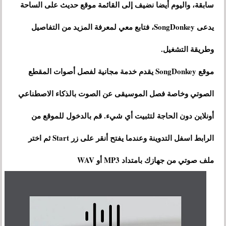
سابقة، واليوم أيضا نضيف إلى القائمة موقع حديث على الساحة
يدعى SongDonkey، فتابع معي لمعرفة المزيد من التفاصيل
وطريقة التشغيل.
موقع SongDonkey يقدم خدمة مجانية لفصل أصوات المقطع
الصوتي وخاصة فصل الموسيقى عن الصوت بالذكاء الاصطناعي
أونلاين دون الحاجة لتثبيت أي شيء. قم بالدخول للموقع من
الرابط اسفل التدوينة وعندما يفتح أنقر على زر Start ثم اختر
ملف صوتي من جهازك بامتداد MP3 أو WAV