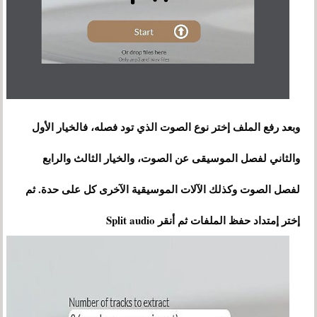
وبعد رفع الملف إختر نوع الصوت الذي تود فصله، فالخيار الأول
والثاني لفصل الموسيقى عن الصوت، والخيار الثالث والرابع
لفصل الصوت وكذلك الآلات الموسيقية الآخرى كل على حدة. ثم
إختر إمتداد حفظ الملفات ثم أنقر Split audio