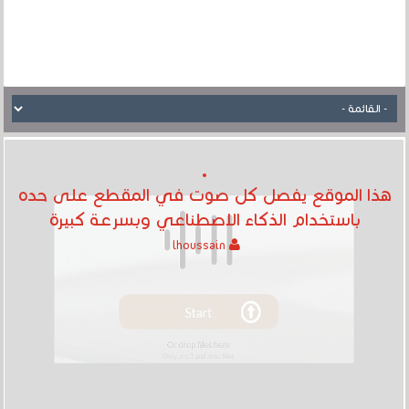
هذا الموقع يفصل كل صوت في المقطع على حده
باستخدام الذكاء الاصطناعي وبسرعة كبيرة
lhoussain