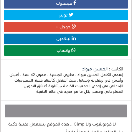
فيسبوك
تويتر
جوجل +
لينكدين
واتساب
الكاتب :
الحسين مزواد
إسمي الكامل الحسين مزواد ، مغربي الجنسية ، عمري 42 سنة ، أعيش
وأعمل في برشلونة بإسبانيا ، حيث أشتغل كأستاذ قسم المعلوميات
الإبتدائي في إحدى الجمعيات الخاصة ببرشلونة أعشق التدوين
المعلوماتي ومهتم بكل ما هو جديد في عالم التقنية
قد يهمك أيضا :
لا فوتوشوب ولا Gimp .. هذه الموقع يستعمل تقنية ذكية