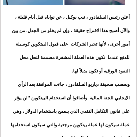
أعلن رئيس السلفادور ، نيب بوكيل ، عن نواياه قبل أيام قليلة ،
والآن أصبح هذا الاقتراح حقيقة ، وإن لم يخلو من الجدل. من بين
أمور أخرى ، لأنها تجبر الشركات على قبول البيتكوين كوسيلة
للدفع عندما تكون هذه العملة المشفرة مصممة لتحل محل
النقود الورقية أو تكون بديلاً لها.
وبحسب صحيفة دياريو السلفادور ، جاءت الموافقة بعد الرأي
الإيجابي للجنة المالية. وأضافوا أن استخدام البيتكوين "لن يؤثر
على قانون التكامل النقدي الذي يسمح باستخدام الدولار ، وهي
عملة سيكون لها عملة بيتكوين مرجعية والتي سيكون استخدامها