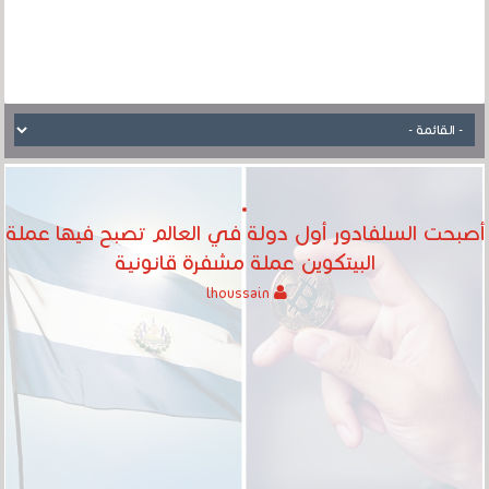
أصبحت السلفادور أول دولة في العالم تصبح فيها عملة
البيتكوين عملة مشفرة قانونية
lhoussain