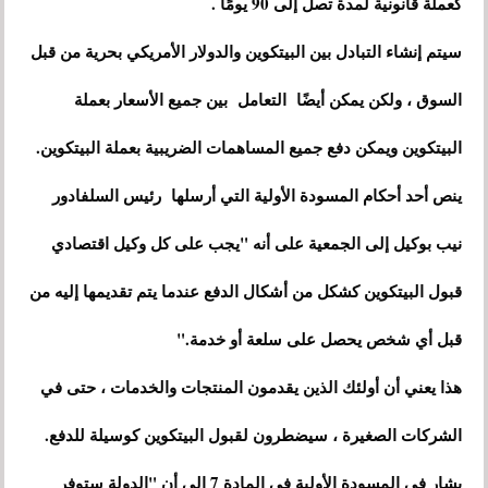
كعملة قانونية لمدة تصل إلى 90 يومًا .
سيتم إنشاء التبادل بين البيتكوين والدولار الأمريكي بحرية من قبل
السوق ، ولكن يمكن أيضًا التعامل بين جميع الأسعار بعملة
البيتكوين ويمكن دفع جميع المساهمات الضريبية بعملة البيتكوين.
ينص أحد أحكام المسودة الأولية التي أرسلها رئيس السلفادور
نيب بوكيل إلى الجمعية على أنه "يجب على كل وكيل اقتصادي
قبول البيتكوين كشكل من أشكال الدفع عندما يتم تقديمها إليه من
قبل أي شخص يحصل على سلعة أو خدمة."
هذا يعني أن أولئك الذين يقدمون المنتجات والخدمات ، حتى في
الشركات الصغيرة ، سيضطرون لقبول البيتكوين كوسيلة للدفع.
يشار في المسودة الأولية في المادة 7 إلى أن "الدولة ستوفر