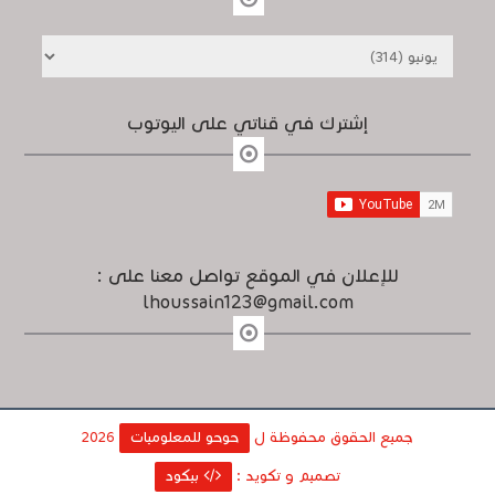
إشترك في قناتي على اليوتوب
للإعلان في الموقع تواصل معنا على :
lhoussain123@gmail.com
جميع الحقوق محفوظة ل
حوحو للمعلوميات
2026
تصميم و تكويد :
بيكود