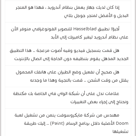
إذا كان لديك جهاز يعمل بنظام أندرويد ، فهذا هو المتجر
البديل و الأفضل لمتجر جوجل بلاي
أخيرًا! تطبيق Hasselblad للتصوير الفوتوغرافي متوفر الآن
على نظام أندرويد ليغير كاميرتك إلى الأبد
هل قمت بتسجيل فيديو وفيه أصوت مزعجة .. هذا التطبيق
الجديد المذهل يقوم بتنظيفه دون الحاجة إلى اتصال بالإنترنت
هل صحيح أن تفعيل وضع الطيران على هاتفك المحمول
يقلل من وقت الشحن .. قمت بالتجربة وهذا ما وجدته
علامات تدل على أن شبكة الواي فاي الخاصة بك مكتظة
وتحتاج إلى إجراء بعض التغييرات
مهندس من شركة مايكروسوفت يتمن من تشغيل لعبة
Doom الأصلية داخل برنامج الرسام (Paint) .. إليك طريقة
تشغيلها