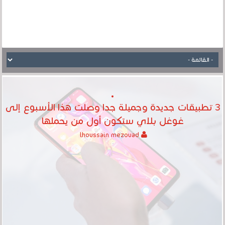
3 تطبيقات جديدة وجميلة جدا وصلت هذا الأسبوع إلى
غوغل بلاي ستكون أول من يحملها
lhoussain mezouad