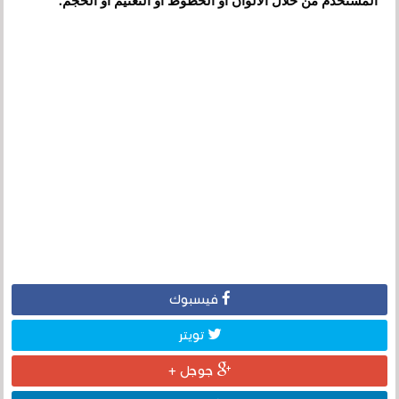
المستخدم من خلال الألوان أو الخطوط أو التعتيم أو الحجم.
فيسبوك
تويتر
جوجل +