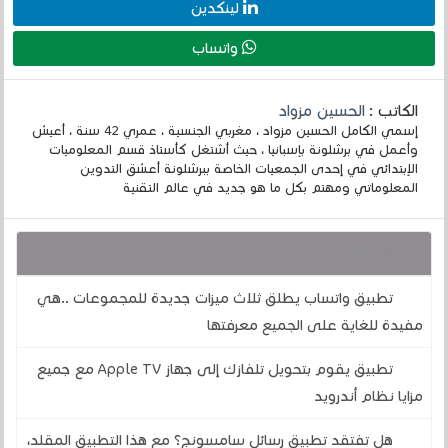
لينكدين
واتساب
الكاتب :
الحسين مزواد
إسمي الكامل الحسين مزواد ، مغربي الجنسية ، عمري 42 سنة ، أعيش
وأعمل في برشلونة بإسبانيا ، حيث أشتغل كأستاذ قسم المعلوميات
الإبتدائي في إحدى الجمعيات الخاصة ببرشلونة أعشق التدوين
المعلوماتي ومهتم بكل ما هو جديد في عالم التقنية
قد يهمك أيضا :
تطبيق واتساب يطلق ثلاث ميزات جديدة للمجموعات ..هي
مفيدة للغاية على الجميع معرفتها
تطبيق يقوم بتحويل تلفازك إلى جهاز Apple TV مع جميع
مزايا نظام أندرويد
هل تفتقد تطبيق رسائل سامسونج؟ مع هذا التطبيق المقلد،