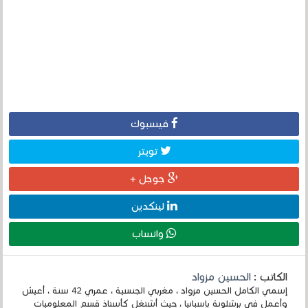
فيسبوك
تويتر
جوجل +
لينكدين
واتساب
الكاتب :
الحسين مزواد
إسمي الكامل الحسين مزواد ، مغربي الجنسية ، عمري 42 سنة ، أعيش
وأعمل في برشلونة بإسبانيا ، حيث أشتغل كأستاذ قسم المعلوميات