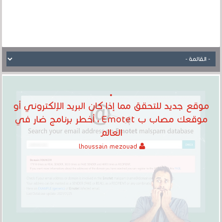
موقع جديد للتحقق مما إذا كان البريد الإلكتروني أو
موقعك مصاب ب Emotet ، أخطر برنامج ضار في
العالم
lhoussain mezouad