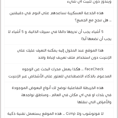
ويندوز دون تثبيت أي شيء
هذه الخدعة العسكرية تساعدهم على النوم في دقيقتين
.. هل تنجح مع الجميع؟
5 أشياء يجب أن تدرجها دائمًا في سيرتك الذاتية، و 5 أشياء لا
يجب أن تضعها أبدًا
هذا الموقع عند الدخول إليه يمكنه التعرف عليك على
الإنترنت دون استخدام ملف تعريف ارتباط واحد
FaceCheck .. هكذا يعمل محرك البحث عن الوجوه
المدعوم بالذكاء الاصطناعي للعثور على الأشخاص عبر الإنترنت
هذه الخريطة التفاعلية توضح لك أنواع البعوض الموجودة
في بلدك او في اي مكان في العالم ، ومناطق تواجدها،
والأمراض التي تنقلها
لا فوتوشوب ولا Gimp .. هذه الموقع يستعمل تقنية ذكية