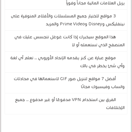
يزيل العلامات المائية مجاناً وفوراً
3 مواقع لاختيار جميع المسلسلات والأفلام المتوفرة على
نيتفليكس وDisney وPrime Video والمزيد
هذا الموقع سيخبرك إذا كانت غوغل تتجسس عليك في
المتصفح الذي تستعمله أو لا
موقع عبارة عن كنز يقدمه الإتحاد الأوروبي .. تعلم أي لغة
وأي شئ يخطر في بالك
أفضل 7 مواقع لتنزيل صور GIF لاستعمالها في محادثات
واتساب وفيسبوك مجانًا
الفرق بين استخدام VPN مدفوعًا أو غير مدفوع .. جميع
الإختلافات