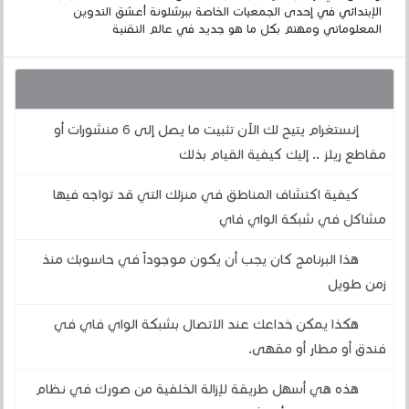
الإبتدائي في إحدى الجمعيات الخاصة ببرشلونة أعشق التدوين
المعلوماتي ومهتم بكل ما هو جديد في عالم التقنية
قد يهمك أيضا :
إنستغرام يتيح لك الآن تثبيت ما يصل إلى 6 منشورات أو
مقاطع ريلز .. إليك كيفية القيام بذلك
كيفية اكتشاف المناطق في منزلك التي قد تواجه فيها
مشاكل في شبكة الواي فاي
هذا البرنامج كان يجب أن يكون موجوداً في حاسوبك منذ
زمن طويل
هكذا يمكن خداعك عند الاتصال بشبكة الواي فاي في
فندق أو مطار أو مقهى.
هذه هي أسهل طريقة لإزالة الخلفية من صورك في نظام