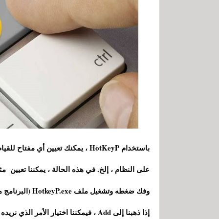
باستخدام HotKeyP ، يمكنك تعيين أي م
على النظام ، إلخ. في هذه الحالة ، يمكننا تعيين مثل
وفك ضغطه وتشغيل ملف HotkeyP.exe (البرنامج محمول).
إذا ذهبنا إلى Add ، فيمكننا اختيار الأم