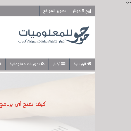
-->
إربح 5 دولار
تطوير المواقع
الرئيسية
أخبار
تدوينات معلوماتية
كيف تفتح أي برنامج