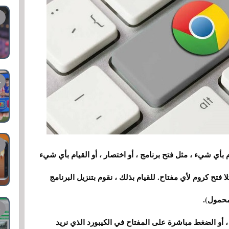
فتاح للقيام بأي شيء ، مثل فتح برنامج ، أو اختصار ، أو القيام بأي شيء
ا فتح كروم لأي مفتاح. للقيام بذلك ، نقوم بتنزيل البرنامج
ر الذي نريده ، أو الضغط مباشرة على المفتاح في الكيبورد الذي نريد