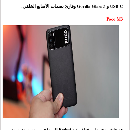
USB-C و Gorilla Glass 3 وقارئ بصمات الأصابع الخلفي.
Poco M3
هو هاتف محمول مختلف عن Redmi النموذجي. يتميز بتصميمه