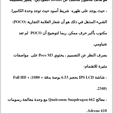
، حيث يوجد على ظهره شريط أسود حيث توجد وحدة الكاميرا.
الشيء المذهل في ذلك هو أن شعار العلامة التجارية (POCO)
مكتوب بأكبر حرف ممكن. ربما لتوضيح أن POCO لم تعد
شياومي.
بصرف النظر عن التصميم ، يحتوي Poco M3 على مواصفات
مثيرة للاهتمام:
- شاشة IPS LCD بحجم 6.53 بوصة بدقة Full HD + (1080 ×
2340).
- معالج Qualcomm Snapdragon 662 مع وحدة معالجة رسومات
Adreno 610.