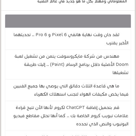
المعلوماتي ومهتم بكل ما هو جديد في عالم التقنية
قد يهمك أيضا :
لقد حان وقت نهاية هاتفي Pixel 6 و 6 Pro .. تحديثهما
الأخير يقترب
مهندس من شركة مايكروسوفت يتمن من تشغيل لعبة
Doom الأصلية داخل برنامج الرسام (Paint) .. إليك طريقة
تشغيلها
ما هي قاعدة الثلاث دقائق التي يوصي بها جميع الفنيين
فيما يخص مكيفات الهواء لتجنب استهلاك الكهرباء
قم بتحميل إضافة ChatGPT لكروم لأنها الآن تتيح قراءة
علامات تبويب كروم الخاصة بك .. كما أنها تحلل مقاطع فيديو
اليوتيوب والنص الذي تحدده