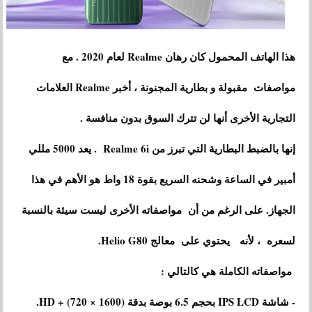
هذا الهاتف المحمول كان رهان Realme لعام 2020 . مع
مواصفات مقبولة و بطارية المجنونة ، أخبر Realme العلامات
التجارية الأخرى أنها لن تترك السوق بدون منافسة .
إنها بالضبط البطارية التي تبرز من Realme 6i . يعد 5000 مللي
أمبير في الساعة وشحنه السريع بقوة 18 واط هو الأهم في هذا
الجهاز. على الرغم من أن مواصفاته الأخرى ليست سيئة بالنسبة
لسعره ، لأنه يحتوي على معالج Helio G80.
مواصفاته الكاملة هي كالتالي :
- شاشة IPS LCD بحجم 6.5 بوصة بدقة HD + (720 × 1600).