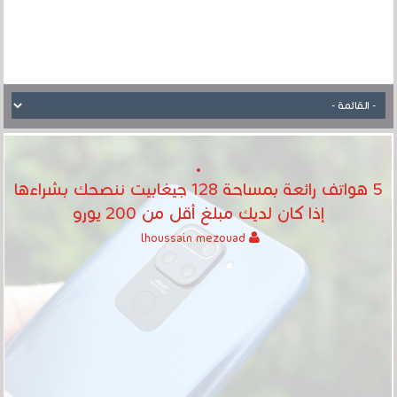
5 هواتف رائعة بمساحة 128 جيغابيت ننصحك بشراءها
إذا كان لديك مبلغ أقل من 200 يورو
lhoussain mezouad