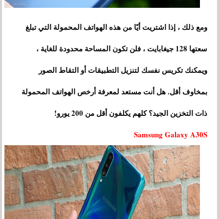
ومع ذلك ، إذا اشتريت أيًا من هذه الهواتف المحمولة التي تبلغ
سعتها 128 جيغابايت ، فلن تكون المساحة محدودة للغاية ،
ويمكنك تكريس نفسك لتنزيل التطبيقات أو التقاط الصور
بمخاوف أقل. هل أنت مستعد لمعرفة أرخص الهواتف المحمولة
ذات التخزين الجيد؟ كلهم يكلفون أقل من 200 يورو!
Samsung Galaxy A30S