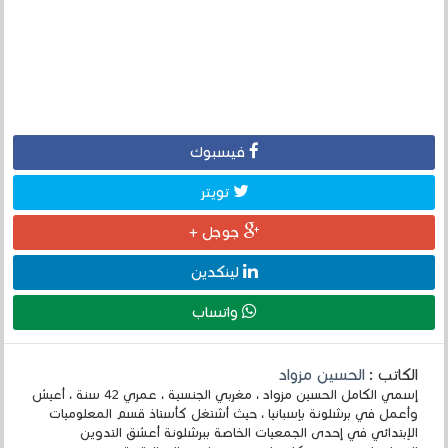
فيسبوك
تويتر
جوجل +
لينكدين
واتساب
الكاتب :
الحسين مزواد
إسمي الكامل الحسين مزواد ، مغربي الجنسية ، عمري 42 سنة ، أعيش
وأعمل في برشلونة بإسبانيا ، حيث أشتغل كأستاذ قسم المعلوميات
الإبتدائي في إحدى الجمعيات الخاصة ببرشلونة أعشق التدوين