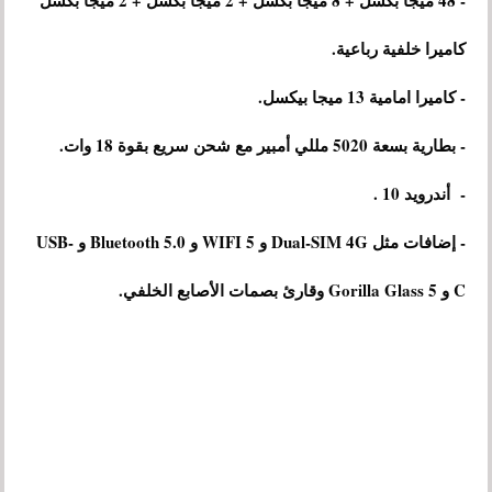
- 48 ميجا بكسل + 8 ميجا بكسل + 2 ميجا بكسل + 2 ميجا بكسل
كاميرا خلفية رباعية.
- كاميرا امامية 13 ميجا بيكسل.
- بطارية بسعة 5020 مللي أمبير مع شحن سريع بقوة 18 وات.
- أندرويد 10 .
- إضافات مثل Dual-SIM 4G و WIFI 5 و Bluetooth 5.0 و USB-
C و Gorilla Glass 5 وقارئ بصمات الأصابع الخلفي.