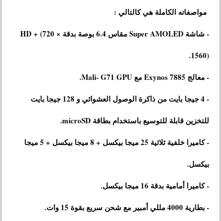
مواصفاته الكاملة هي كالتالي :
- شاشة Super AMOLED مقاس 6.4 بوصة بدقة HD + (720 ×
1560).
- معالج Exynos 7885 مع Mali- G71 GPU.
- 4 جيجا بايت من ذاكرة الوصول العشوائي و 128 جيجا بايت
للتخزين قابلة للتوسيع باستخدام بطاقة microSD.
- كاميرا خلفية ثلاثية 25 ميجا بيكسل + 8 ميجا بيكسل + 5 ميجا
بيكسل.
- كاميرا أمامية بدقة 16 ميجا بيكسل.
- بطارية 4000 مللي أمبير مع شحن سريع بقوة 15 وات.