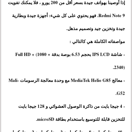
إذا أوصينا بهواتف جيدة بسعر أقل من 200 يورو ، فلا يمكنك تفويت
Redmi Note 9. فهو يحتوي على كل شيء: أجهزة جيدة وبطارية
جيدة وتخزين جيد وتصميم مذهل.
مواصفاته الكاملة هي كالتالي :
- شاشة IPS LCD بحجم 6.53 بوصة بدقة Full HD + (1080 ×
2340).
- معالج MediaTek Helio G85 مع وحدة معالجة الرسومات Mali-
G52.
- 4 جيجا بايت من ذاكرة الوصول العشوائي و 128 جيجا بايت
للتخزين قابلة للتوسيع باستخدام بطاقة microSD.