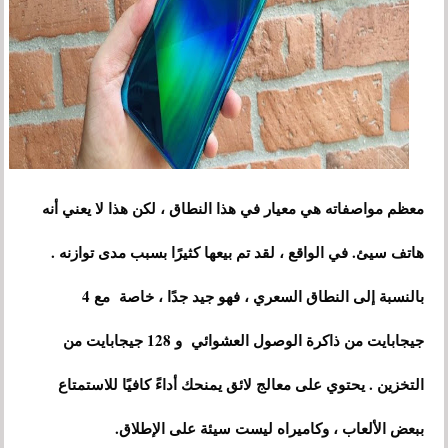
معظم مواصفاته هي معيار في هذا النطاق ، لكن هذا لا يعني أنه
هاتف سيئ. في الواقع ، لقد تم بيعها كثيرًا بسبب مدى توازنه .
بالنسبة إلى النطاق السعري ، فهو جيد جدًا ، خاصة مع 4
جيجابايت من ذاكرة الوصول العشوائي و 128 جيجابايت من
التخزين . يحتوي على معالج لائق يمنحك أداءً كافيًا للاستمتاع
ببعض الألعاب ، وكاميراه ليست سيئة على الإطلاق.