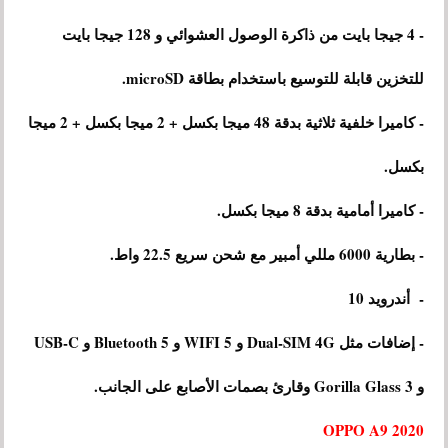
- 4 جيجا بايت من ذاكرة الوصول العشوائي و 128 جيجا بايت
للتخزين قابلة للتوسيع باستخدام بطاقة microSD.
- كاميرا خلفية ثلاثية بدقة 48 ميجا بكسل + 2 ميجا بكسل + 2 ميجا
بكسل.
- كاميرا أمامية بدقة 8 ميجا بكسل.
- بطارية 6000 مللي أمبير مع شحن سريع 22.5 واط.
- أندرويد 10
- إضافات مثل Dual-SIM 4G و WIFI 5 و Bluetooth 5 و USB-C
و Gorilla Glass 3 وقارئ بصمات الأصابع على الجانب.
OPPO A9 2020