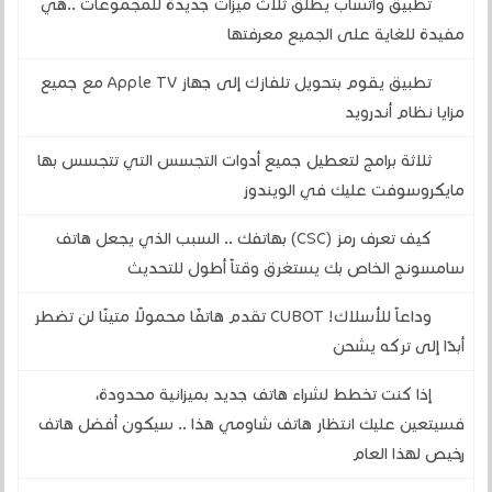
تطبيق واتساب يطلق ثلاث ميزات جديدة للمجموعات ..هي
مفيدة للغاية على الجميع معرفتها
تطبيق يقوم بتحويل تلفازك إلى جهاز Apple TV مع جميع
مزايا نظام أندرويد
ثلاثة برامج لتعطيل جميع أدوات التجسس التي تتجسس بها
مايكروسوفت عليك في الويندوز
كيف تعرف رمز (CSC) بهاتفك .. السبب الذي يجعل هاتف
سامسونج الخاص بك يستغرق وقتاً أطول للتحديث
وداعاً للأسلاك! CUBOT تقدم هاتفًا محمولًا متينًا لن تضطر
أبدًا إلى تركه يشحن
إذا كنت تخطط لشراء هاتف جديد بميزانية محدودة،
فسيتعين عليك انتظار هاتف شاومي هذا .. سيكون أفضل هاتف
رخيص لهذا العام