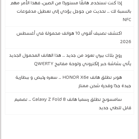
إذا كنت تستخدم هاتفًا مستوردًا من الصين، فهذا الأمر مهم
بالنسبة لك .. تحديث من جوجل يؤدي إلى تعطيل مدفوعات
NFC
اكتشف تصنيف أقوى 10 هواتف محمولة في أغسطس
2026
روح بلاك بيري تعود من جديد .. هذا الهاتف المحمول الجديد
يأتي بشاشة حبر إلكتروني ولوحة مفاتيح QWERTY
هونر تطلق هاتف HONOR X6e .. سعره رخيص و ببطارية
جيدة جدًا وقدرة شحن ممتاز
سامسونج تطلق رسميا هاتف Galaxy Z Fold 8 .. تصميم
قابل للطي جديد