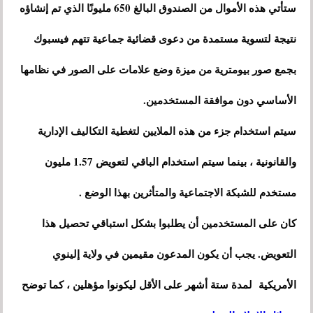
ستأتي هذه الأموال من الصندوق البالغ 650 مليونًا الذي تم إنشاؤه
نتيجة لتسوية مستمدة من دعوى قضائية جماعية تتهم فيسبوك
بجمع صور بيومترية من ميزة وضع علامات على الصور في نظامها
الأساسي دون موافقة المستخدمين.
سيتم استخدام جزء من هذه الملايين لتغطية التكاليف الإدارية
والقانونية ، بينما سيتم استخدام الباقي لتعويض 1.57 مليون
مستخدم للشبكة الاجتماعية والمتأثرين بهذا الوضع .
كان على المستخدمين أن يطلبوا بشكل استباقي تحصيل هذا
التعويض. يجب أن يكون المدعون مقيمين في ولاية إلينوي
الأمريكية لمدة ستة أشهر على الأقل ليكونوا مؤهلين ، كما توضح