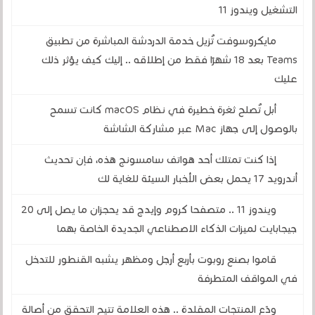
التشغيل ويندوز 11
مايكروسوفت تُزيل خدمة الدردشة المباشرة من تطبيق
Teams بعد 18 شهرًا فقط من إطلاقه .. إليك كيف يؤثر ذلك
عليك
أبل تُصلح ثغرة خطيرة في نظام macOS كانت تسمح
بالوصول إلى جهاز Mac عبر مشاركة الشاشة
إذا كنت تمتلك أحد هواتف سامسونج هذه، فإن تحديث
أندرويد 17 يحمل بعض الأخبار السيئة للغاية لك
ويندوز 11 .. متصفحا كروم وإيدج قد يحجزان ما يصل إلى 20
جيجابايت لميزات الذكاء الاصطناعي الجديدة الخاصة بهما
قاموا بصنع روبوت بأربع أرجل ومظهر يشبه القنطور للتدخل
في المواقف المتطرفة
ودّع المنتجات المقلدة .. هذه العلامة تتيح التحقق من أصالة