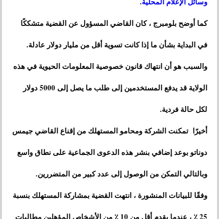
وسائل الإعلام المحلية
.
كما أوضح بلومبرج ، كان القاضي المسؤول عن القضية متشككًا
في البداية بشأن ما إذا كانت تسوية أقل من مليار دولار عادلة.
والسبب هو أن انتهاك قانون خصوصية المعلومات الحيوية في هذه
الولاية قد يدفع المستخدمين إلى طلب ما يصل إلى 5000 دولار
لكل حالة فردية.
أخيرًا تمكنت الشركة ومحامو المستهلك من إقناع القاضي جيمس
دوناتو بوعد إضافي بنشر هذه الدعوى الجماعية على نطاق واسع
وبالتالي التمكن من الوصول إلى عدد كبير من المتضررين.
وفقًا للبيانات المنشورة ، انتهت القضية بمشاركة المستهلك بنسبة
25 ٪ ، عندما يقدم أقل من 10 ٪ من الأشخاص المؤهلين مطالبات