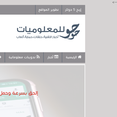
-->
إربح 5 دولار
تطوير المواقع
الرئيسية
أخبار
تدوينات معلوماتية
إلحق بسرعة وحمل ك