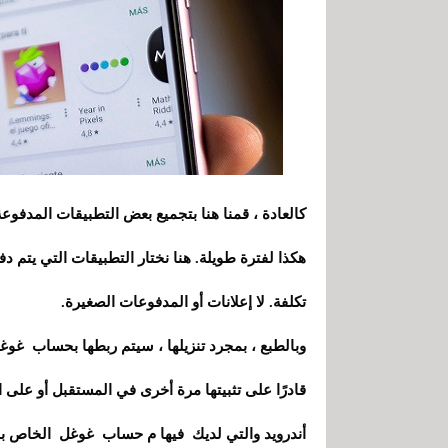
كالعادة ، قمنا هنا بتجميع بعض التطبيقات المدفوعة ا
هكذا لفترة طويلة. هنا نختار التطبيقات التي يتم د
تكلفة. لا إعلانات أو المدفوعات الصغيرة.
وبالطبع ، بمجرد تنزيلها ، سيتم ربطها بحساب غو
قادرًا على تثبيتها مرة أخرى في المستقبل أو على ا
أندرويد والتي لديك فيها م حساب غوغل الخاص بك.