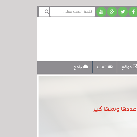
مواقع
ألعاب
برامج
ددها وثمنها كبير