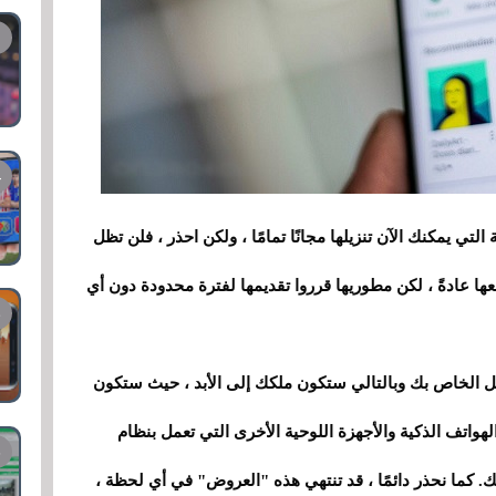
لتي يمكنك الآن تنزيلها مجانًا تمامًا ، ولكن احذر ، فلن تظل
فعها عادةً ، لكن مطوريها قرروا تقديمها لفترة محدودة دون أي
غل الخاص بك وبالتالي ستكون ملكك إلى الأبد ، حيث ستكون
لهواتف الذكية والأجهزة اللوحية الأخرى التي تعمل بنظام
 كما نحذر دائمًا ، قد تنتهي هذه "العروض" في أي لحظة ،