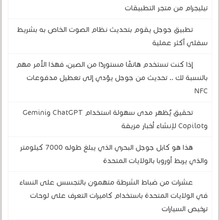
تيليجرام من متجر التطبيقات
تطبيق جوجل يقوم بتحديث نظام الصوت الخاص به بشريط
سفلي أكثر عملية
إذا كنت تستخدم هاتفًا مستوردًا من الصين، فهذا الأمر مهم
بالنسبة لك .. تحديث من جوجل يؤدي إلى تعطيل مدفوعات
NFC
تحقيق يُظهر مدى سهولة استخدام ChatGPT وGemini
وCopilot لإنشاء أخبار مزيفة
هذا هو كابل جوجل البحري الذي يبلغ طوله 7000 كيلومتر
والذي يربط أوروبا بالولايات المتحدة
عشرات من ضباط الشرطة متهمون بالتجسس على النساء
في الولايات المتحدة باستخدام كاميرات التعرف على لوحات
ترخيص السيارات