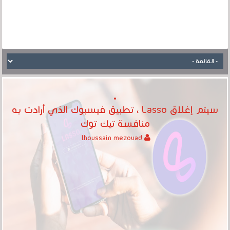
سيتم إغلاق Lasso ، تطبيق فيسبوك الذي أرادت به
منافسة تيك توك
lhoussain mezouad