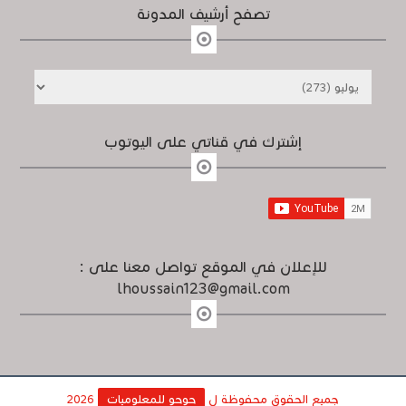
تصفح أرشيف المدونة
إشترك في قناتي على اليوتوب
للإعلان في الموقع تواصل معنا على :
lhoussain123@gmail.com
جميع الحقوق محفوظة ل
حوحو للمعلوميات
2026