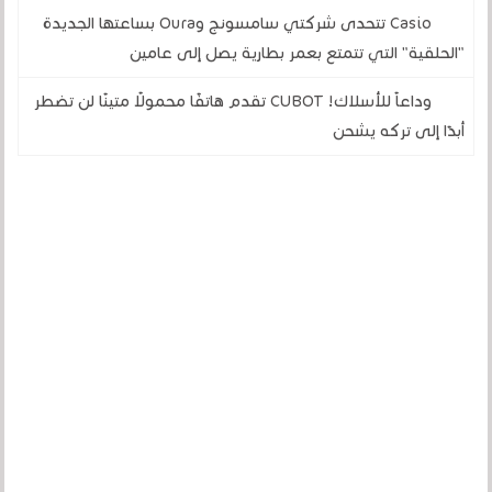
Casio تتحدى شركتي سامسونج وOura بساعتها الجديدة
"الحلقية" التي تتمتع بعمر بطارية يصل إلى عامين
وداعاً للأسلاك! CUBOT تقدم هاتفًا محمولًا متينًا لن تضطر
أبدًا إلى تركه يشحن