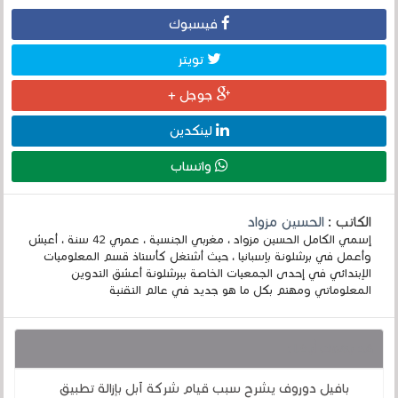
فيسبوك
تويتر
جوجل +
لينكدين
واتساب
الكاتب :
الحسين مزواد
إسمي الكامل الحسين مزواد ، مغربي الجنسية ، عمري 42 سنة ، أعيش
وأعمل في برشلونة بإسبانيا ، حيث أشتغل كأستاذ قسم المعلوميات
الإبتدائي في إحدى الجمعيات الخاصة ببرشلونة أعشق التدوين
المعلوماتي ومهتم بكل ما هو جديد في عالم التقنية
قد يهمك أيضا :
بافيل دوروف يشرح سبب قيام شركة آبل بإزالة تطبيق