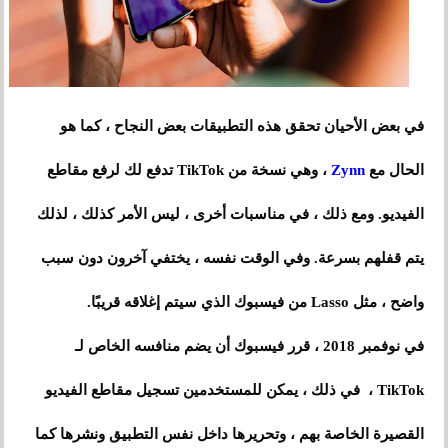
في بعض الأحيان تحقق هذه التطبيقات بعض النجاح ، كما هو
الحال مع
Zynn
، وهي نسخة من TikTok تدفع لك لرفع مقاطع
الفيديو. ومع ذلك ، في مناسبات أخرى ، ليس الأمر كذلك ، لذلك
يتم قفلهم بسرعة. وفي الوقت نفسه ، يختفي آخرون دون سبب
واضح ، مثل Lasso من فيسبوك الذي سيتم إغلاقه قريبًا.
في نوفمبر 2018 ، قرر فيسبوك أن يضم منافسه الخاص لـ
TikTok ، في ذلك ، يمكن للمستخدمين تسجيل مقاطع الفيديو
القصيرة الخاصة بهم ، وتحريرها داخل نفس التطبيق ونشرها كما