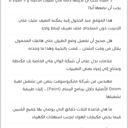
5 أشياء يجب أن تدرجها دائمًا في سيرتك الذاتية، و 5 أشياء لا
يجب أن تضعها أبدًا
هذا الموقع عند الدخول إليه يمكنه التعرف عليك على
الإنترنت دون استخدام ملف تعريف ارتباط واحد
هل صحيح أن تفعيل وضع الطيران على هاتفك المحمول
يقلل من وقت الشحن .. قمت بالتجربة وهذا ما وجدته
علامات تدل على أن شبكة الواي فاي الخاصة بك مكتظة
وتحتاج إلى إجراء بعض التغييرات
مهندس من شركة مايكروسوفت يتمن من تشغيل لعبة
Doom الأصلية داخل برنامج الرسام (Paint) .. إليك طريقة
تشغيلها
ما هي قاعدة الثلاث دقائق التي يوصي بها جميع الفنيين
فيما يخص مكيفات الهواء لتجنب استهلاك الكهرباء