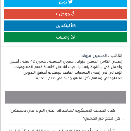
تويتر
جوجل +
لينكدين
واتساب
الكاتب :
الحسين مزواد
إسمي الكامل الحسين مزواد ، مغربي الجنسية ، عمري 42 سنة ، أعيش
وأعمل في برشلونة بإسبانيا ، حيث أشتغل كأستاذ قسم المعلوميات
الإبتدائي في إحدى الجمعيات الخاصة ببرشلونة أعشق التدوين
المعلوماتي ومهتم بكل ما هو جديد في عالم التقنية
قد يهمك أيضا :
هذه الخدعة العسكرية تساعدهم على النوم في دقيقتين
.. هل تنجح مع الجميع؟