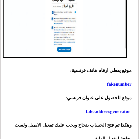
موقع يعطي ارقام هاتف فرنسية:
fakenumber
موقع للحصول على عنوان فرنسي:
fakeaddressgenerator
وهكذا تم فتح الحساب بنجاح ويجب عليك تفعيل الايميل ولست
بحاجة لتفعيل الهاتف