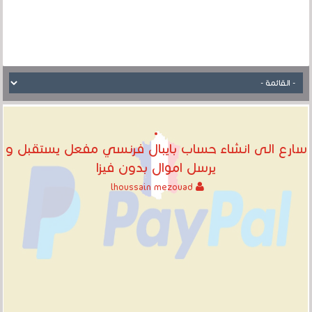
سارع الى انشاء حساب بايبال فرنسي مفعل يستقبل و
يرسل اموال بدون فيزا‎
lhoussain mezouad