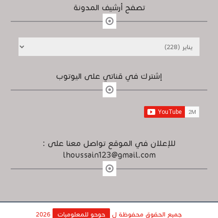
تصفح أرشيف المدونة
إشترك في قناتي على اليوتوب
للإعلان في الموقع تواصل معنا على :
lhoussain123@gmail.com
جميع الحقوق محفوظة ل
حوحو للمعلوميات
2026