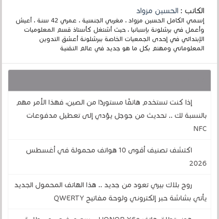
الكاتب :
الحسين مزواد
إسمي الكامل الحسين مزواد ، مغربي الجنسية ، عمري 42 سنة ، أعيش
وأعمل في برشلونة بإسبانيا ، حيث أشتغل كأستاذ قسم المعلوميات
الإبتدائي في إحدى الجمعيات الخاصة ببرشلونة أعشق التدوين
المعلوماتي ومهتم بكل ما هو جديد في عالم التقنية
قد يهمك أيضا :
إذا كنت تستخدم هاتفًا مستوردًا من الصين، فهذا الأمر مهم
بالنسبة لك .. تحديث من جوجل يؤدي إلى تعطيل مدفوعات
NFC
اكتشف تصنيف أقوى 10 هواتف محمولة في أغسطس
2026
روح بلاك بيري تعود من جديد .. هذا الهاتف المحمول الجديد
يأتي بشاشة حبر إلكتروني ولوحة مفاتيح QWERTY