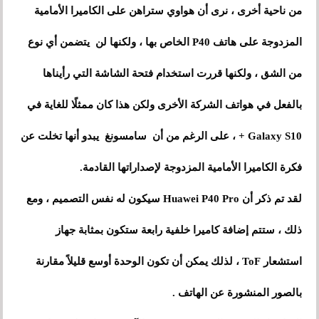
من ناحية أخرى ، نرى أن هواوي ستراهن على الكاميرا الأمامية
المزدوجة على هاتف P40 الخاص بها ، ولكنها لن يتضمن أي نوع
من الشق ، ولكنها قررت استخدام فتحة الشاشة التي رأيناها
بالفعل في هواتف الشركة الأخرى ولكن هذا كان ممثلًا للغاية في
Galaxy S10 + ، على الرغم من أن سامسونغ يبدو أنها تخلت عن
فكرة الكاميرا الأمامية المزدوجة لإصداراتها القادمة.
لقد تم ذكر أن Huawei P40 Pro سيكون له نفس التصميم ، ومع
ذلك ، ستتم إضافة كاميرا خلفية رابعة ستكون بمثابة جهاز
استشعار ToF ، لذلك يمكن أن تكون الوحدة أوسع قليلاً مقارنة
بالصور المنشورة عن الهاتف .