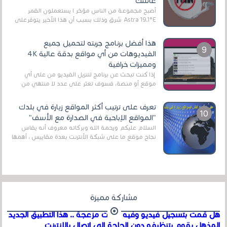
عائلتك
أصبح مجموعة من الناس مؤخر ا يستعملون القمر
Astra 19.1°E شرق وذلك بسبب أن هذا الأخير يتوفرعلى
قنوات مميزة جدا تنقل العديد من البرامج اله...
هذا أفضل برنامج جربته لتحميل جميع
الفيديوهات من أي مواقع بدقة عالية 4K
ومميزات خرافية
إذا كنت تبحث عن برنامج لتنزيل الفيديو من على أي
موقع أو منصة، فسوف تعثر على عدد لا منتهي من
الروابط الخاصة بالبرامج والتطبيقات في هذا المج...
تعرف على ترتيب أكثر المواقع زيارة في بلدك
"المواقع الإباحية في الصدارة مع الأسف"
السلام عليكم ورحمة الله وبركاته معروف أنه يقاس
نجاح موقع ما على شبكة الأنترنت بعدة مقاييس ، أهمها
عداد الزائرين للموقع، ويتم معرفة ذلك في...
مشاركة مميزة
هل قمت بتسجيل فيديو وفيه أصوت مزعجة .. هذا التطبيق الجديد
المذهل يقوم بتنظيفه دون الحاجة إلى اتصال بالإنترنت