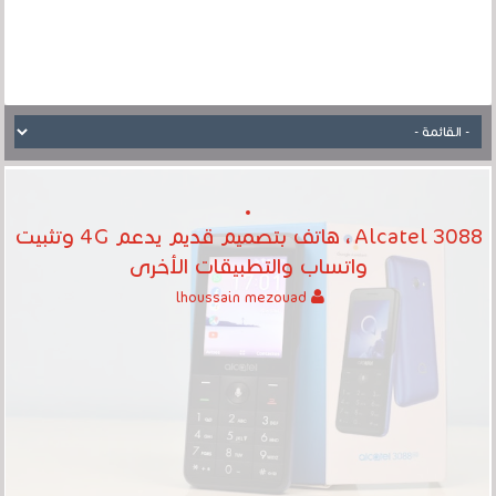
Alcatel 3088 ، هاتف بتصميم قديم يدعم 4G وتثبيت
واتساب والتطبيقات الأخرى
lhoussain mezouad