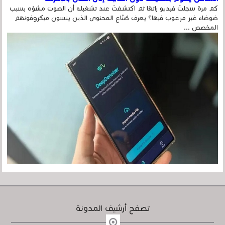
كم مرة سجلتَ فيديو رائعًا ثم اكتشفتَ عند تشغيله أن الصوت مشوّه بسبب
ضوضاء غير مرغوب فيها؟ يعرف صُنّاع المحتوى الذين ينسون ميكروفونهم
المخصص ...
تصفح أرشيف المدونة