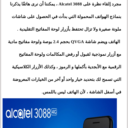
مجرد إلقاء نظرة على Alcatel 3088 ، يمكننا أن نرى هاتفًا يذكرنا
بنماذج الهواتف المحمولة التي بدأت في الحصول على شاشات
ملونة صغيرة ولا تزال تحتفظ بأزرار لوحة المفاتيح التقليدية .
الهاتف ويضم شاشة QVGA بحجم 2.4 بوصة ولوحة مفاتيح مادية
مع أزرار نموذجية لقبول أو رفض المكالمات ولوحة المفاتيح
الرقمية مع الأبجدية بأكملها و الرموز ، وكذلك الأزرار الكلاسيكية
التي تسمح لك بتحديد خيار واحد أو آخر من الخيارات المعروضة
في أسفل الشاشة ، لأن الهاتف ليس باللمس.