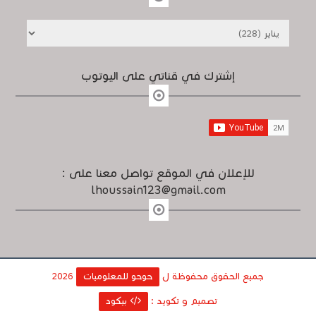
إشترك في قناتي على اليوتوب
للإعلان في الموقع تواصل معنا على :
lhoussain123@gmail.com
جميع الحقوق محفوظة ل
حوحو للمعلوميات
2026
تصميم و تكويد :
بيكود