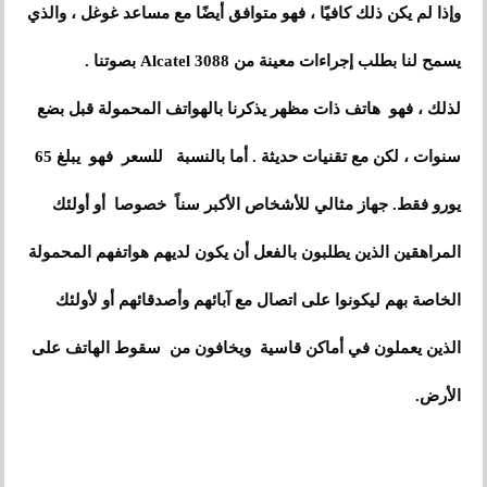
وإذا لم يكن ذلك كافيًا ، فهو متوافق أيضًا مع مساعد غوغل ، والذي
يسمح لنا بطلب إجراءات معينة من Alcatel 3088 بصوتنا .
لذلك ، فهو هاتف ذات مظهر يذكرنا بالهواتف المحمولة قبل بضع
سنوات ، لكن مع تقنيات حديثة . أما بالنسبة للسعر فهو يبلغ 65
يورو فقط. جهاز مثالي للأشخاص الأكبر سناً خصوصا أو أولئك
المراهقين الذين يطلبون بالفعل أن يكون لديهم هواتفهم المحمولة
الخاصة بهم ليكونوا على اتصال مع آبائهم وأصدقائهم أو لأولئك
الذين يعملون في أماكن قاسية ويخافون من سقوط الهاتف على
الأرض.