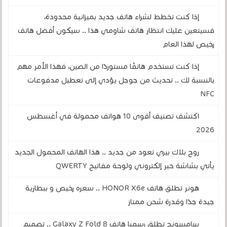
إذا كنت تخطط لشراء هاتف جديد بميزانية محدودة،
فسيتعين عليك انتظار هاتف شاومي هذا .. سيكون أفضل هاتف
رخيص لهذا العام
إذا كنت تستخدم هاتفًا مستوردًا من الصين، فهذا الأمر مهم
بالنسبة لك .. تحديث من جوجل يؤدي إلى تعطيل مدفوعات
NFC
اكتشف تصنيف أقوى 10 هواتف محمولة في أغسطس
2026
روح بلاك بيري تعود من جديد .. هذا الهاتف المحمول الجديد
يأتي بشاشة حبر إلكتروني ولوحة مفاتيح QWERTY
هونر تطلق هاتف HONOR X6e .. سعره رخيص و ببطارية
جيدة جدًا وقدرة شحن ممتاز
سامسونج تطلق رسميا هاتف Galaxy Z Fold 8 .. تصميم