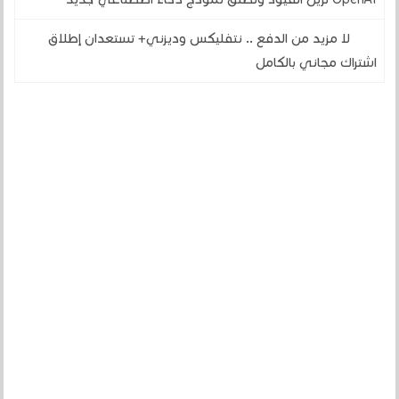
لا مزيد من الدفع .. نتفليكس وديزني+ تستعدان إطلاق
اشتراك مجاني بالكامل