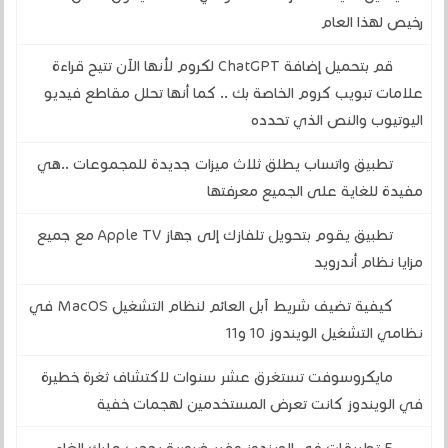
رخيص لهذا العام
قم بتحميل إضافة ChatGPT لكروم لأنها الآن تتيح قراءة
علامات تبويب كروم الخاصة بك .. كما أنها تحلل مقاطع فيديو
اليوتيوب والنص الذي تحدده
تطبيق واتساب يطلق ثلاث ميزات جديدة للمجموعات ..هي
مفيدة للغاية على الجميع معرفتها
تطبيق يقوم بتحويل تلفازك إلى جهاز Apple TV مع جميع
مزايا نظام أندرويد
كيفية تضيف شريط آبل العائم لنظام التشغيل MacOS في
نظامي التشغيل الويندوز 10 و11
مايكروسوفت تستغرق عشر سنوات لاكتشاف ثغرة خطيرة
في الويندوز كانت تعرض المستخدمين لهجمات خفية