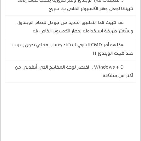
5 تطبيقات في الويندوز وغير ضرورية يحجب عليك إلغاء
تثبيتها لجعل جهاز الكمبيوتر الخاص بك سريع
قم تثبيت هذا التطبيق الجديد من جوجل لنظام الويندوز،
وستُغيّر طريقة استخدامك لجهاز الكمبيوتر الخاص بك
هذا هو أمر CMD السري لإنشاء حساب محلي بدون إنترنت
عند تثبيت الويندوز 11
Windows + D .. اختصار لوحة المفاتيح الذي أنقذني من
أكثر من مشكلة