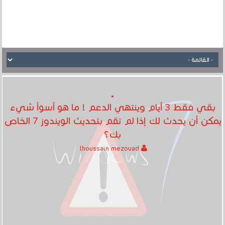
بقي فقط 3 أيام وينتهي الدعم ! ما هو أسوأ شيء
يمكن أن يحدث لك إذا لم تقم بتحديث الويندوز 7 الخاص
بك؟
lhoussain mezouad