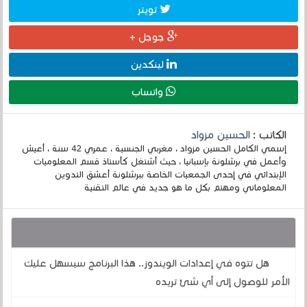
تويتر
جوجل +
لينكدين
واتساب
الكاتب :
الحسين مزواد
إسمي الكامل الحسين مزواد ، مغربي الجنسية ، عمري 42 سنة ، أعيش
وأعمل في برشلونة بإسبانيا ، حيث أشتغل كأستاذ قسم المعلوميات
الإبتدائي في إحدى الجمعيات الخاصة ببرشلونة أعشق التدوين
المعلوماتي ومهتم بكل ما هو جديد في عالم التقنية
قد يهمك أيضا :
هل تتوه في إعدادات الويندوز.. هذا البرنامج سيسهل عليك
الأمر للوصول إلى أي شئ تريده