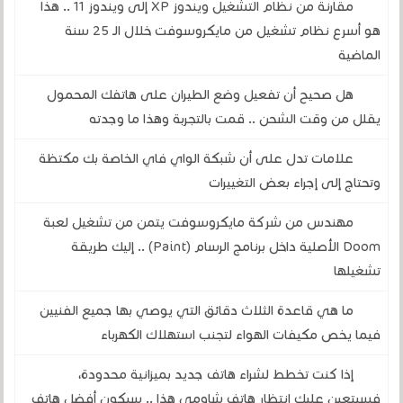
مقارنة من نظام التشغيل ويندوز XP إلى ويندوز 11 .. هذا
هو أسرع نظام تشغيل من مايكروسوفت خلال الـ 25 سنة
الماضية
هل صحيح أن تفعيل وضع الطيران على هاتفك المحمول
يقلل من وقت الشحن .. قمت بالتجربة وهذا ما وجدته
علامات تدل على أن شبكة الواي فاي الخاصة بك مكتظة
وتحتاج إلى إجراء بعض التغييرات
مهندس من شركة مايكروسوفت يتمن من تشغيل لعبة
Doom الأصلية داخل برنامج الرسام (Paint) .. إليك طريقة
تشغيلها
ما هي قاعدة الثلاث دقائق التي يوصي بها جميع الفنيين
فيما يخص مكيفات الهواء لتجنب استهلاك الكهرباء
إذا كنت تخطط لشراء هاتف جديد بميزانية محدودة،
فسيتعين عليك انتظار هاتف شاومي هذا .. سيكون أفضل هاتف