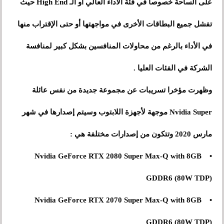
على الساحة خصوصاً في فئة الأداء العالي أو الـ High End حيث
تفشل جميع البطاقات الأخرى في مواجهتها أو حتى الإقتراب منها
في الأداء بالرغم من محاولات المنافسين بشكل كبير لمنافسة
الشركة في الفئات العليا .
وظهرت مؤخرا تسريبات عن مجموعة جديدة من نفس عائلة
Nvidia Super موجهة لأجهزة اللابتوب وسيتم إصدارها في شهر
مارس 2020 وتتكون من إصدارات مختلفة هي :
• Nvidia GeForce RTX 2080 Super Max-Q with 8GB
GDDR6 (80W TDP)
• Nvidia GeForce RTX 2070 Super Max-Q with 8GB
GDDR6 (80W TDP)