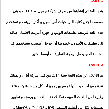
- Dart :
1
هذه اللغة تم إنشاؤها من طرف شركة جوجل سنة 2011 و هي
مصممة لجعل كتابة البرمجيات أمر أسهل و أكثر مرونة ، و تستخدم
هذه اللغة لبرمجة تطبيقات الويب و أجهزة أنترنت الأشياء إضافة
إلى تطبيقات الأندرويد خصوصا أن جوجل أصبحت تستخدمها في
flutter الذي يجعل برمجة التطبيقات أبسط بكثير .
2- Swift :
تم الإعلان عن هذه اللغة سنة 2014 من قبل شركة آبل ، و تمتلك
عدة مميزات حيث أنها تجمع بين مميزات كل من Python و #C
وغيرها من اللغات القوية ، تمكنك هذه اللغة من برمجة و تطوير
تطبيقات لكل من أنظمة التشغيل iOS و iPad OS و MacOS و