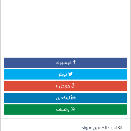
فيسبوك
تويتر
جوجل +
لينكدين
واتساب
الكاتب :
الحسين مزواد