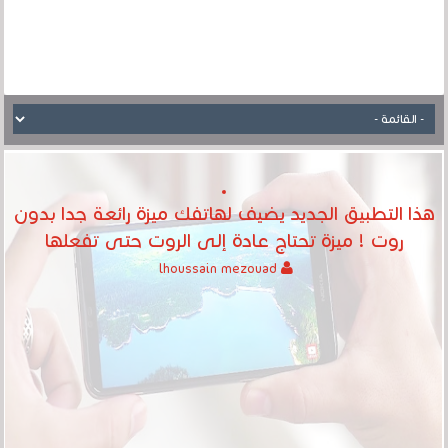
هذا التطبيق الجديد يضيف لهاتفك ميزة رائعة جدا بدون
روت ! ميزة تحتاج عادة إلى الروت حتى تفعلها
lhoussain mezouad