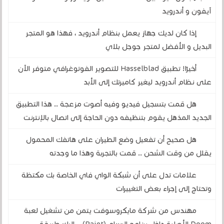
آيفون و أندرويد
إذا كان لديك جهاز يعمل بنظام أندرويد ، فهذا هو المتجر
البديل و الأفضل لمتجر جوجل بلاي
أخيرًا! تطبيق Hasselblad للتصوير الفوتوغرافي متوفر الآن
على نظام أندرويد ليغير كاميرتك إلى الأبد
هل قمت بتسجيل فيديو وفيه أصوت مزعجة .. هذا التطبيق
الجديد المذهل يقوم بتنظيفه دون الحاجة إلى اتصال بالإنترنت
هل صحيح أن تفعيل وضع الطيران على هاتفك المحمول
يقلل من وقت الشحن .. قمت بالتجربة وهذا ما وجدته
علامات تدل على أن شبكة الواي فاي الخاصة بك مكتظة
وتحتاج إلى إجراء بعض التغييرات
مهندس من شركة مايكروسوفت يتمن من تشغيل لعبة