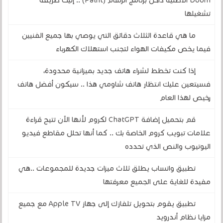
Doom الأصلية داخل برنامج الرسام (Paint) .. إليك طريقة
تشغيلها
ما هي قاعدة الثلاث دقائق التي يوصي بها جميع الفنيين
فيما يخص مكيفات الهواء لتجنب استهلاك الكهرباء
إذا كنت تخطط لشراء هاتف جديد بميزانية محدودة،
فسيتعين عليك انتظار هاتف شاومي هذا .. سيكون أفضل هاتف
رخيص لهذا العام
قم بتحميل إضافة ChatGPT لكروم لأنها الآن تتيح قراءة
علامات تبويب كروم الخاصة بك .. كما أنها تحلل مقاطع فيديو
اليوتيوب والنص الذي تحدده
تطبيق واتساب يطلق ثلاث ميزات جديدة للمجموعات ..هي
مفيدة للغاية على الجميع معرفتها
تطبيق يقوم بتحويل تلفازك إلى جهاز Apple TV مع جميع
مزايا نظام أندرويد