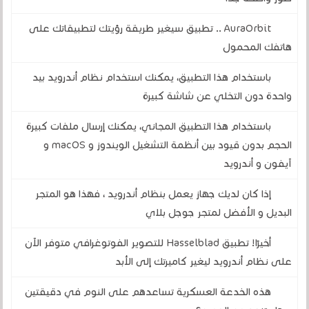
AuraOrbit .. تطبيق سيغير طريقة رؤيتك لتطبيقاتك على
هاتفك المحمول
باستخدام هذا التطبيق، يمكنك استخدام نظام أندرويد بيد
واحدة دون التخلي عن شاشة كبيرة
باستخدام هذا التطبيق المجاني، يمكنك إرسال ملفات كبيرة
الحجم بدون قيود بين أنظمة التشغيل الويندوز و macOS و
آيفون و أندرويد
إذا كان لديك جهاز يعمل بنظام أندرويد ، فهذا هو المتجر
البديل و الأفضل لمتجر جوجل بلاي
أخيرًا! تطبيق Hasselblad للتصوير الفوتوغرافي متوفر الآن
على نظام أندرويد ليغير كاميرتك إلى الأبد
هذه الخدعة العسكرية تساعدهم على النوم في دقيقتين