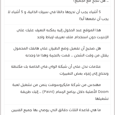
.. هل تنجح مع الجميع؟
5 أشياء يجب أن تدرجها دائمًا في سيرتك الذاتية، و 5 أشياء لا
يجب أن تضعها أبدًا
هذا الموقع عند الدخول إليه يمكنه التعرف عليك على
الإنترنت دون استخدام ملف تعريف ارتباط واحد
هل صحيح أن تفعيل وضع الطيران على هاتفك المحمول
يقلل من وقت الشحن .. قمت بالتجربة وهذا ما وجدته
علامات تدل على أن شبكة الواي فاي الخاصة بك مكتظة
وتحتاج إلى إجراء بعض التغييرات
مهندس من شركة مايكروسوفت يتمن من تشغيل لعبة
Doom الأصلية داخل برنامج الرسام (Paint) .. إليك طريقة
تشغيلها
ما هي قاعدة الثلاث دقائق التي يوصي بها جميع الفنيين