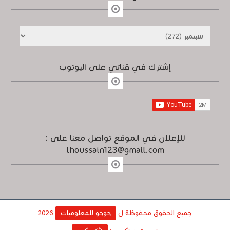
إشترك في قناتي على اليوتوب
للإعلان في الموقع تواصل معنا على :
lhoussain123@gmail.com
جميع الحقوق محفوظة ل
حوحو للمعلوميات
2026