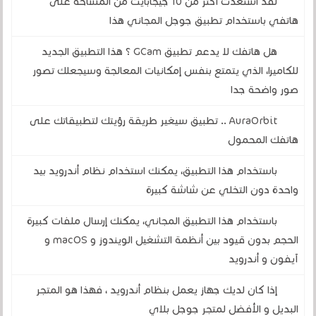
لقد استعدت أكثر من 10 جيجابايت من المساحة على
هاتفي باستخدام تطبيق جوجل المجاني هذا
هل هاتفك لا يدعم تطبيق GCam ؟ هذا التطبيق الجديد
للكاميرا، الذي يتمتع بنفس إمكانيات المعالجة وسيجعلك تصور
صور واضحة جدا
AuraOrbit .. تطبيق سيغير طريقة رؤيتك لتطبيقاتك على
هاتفك المحمول
باستخدام هذا التطبيق، يمكنك استخدام نظام أندرويد بيد
واحدة دون التخلي عن شاشة كبيرة
باستخدام هذا التطبيق المجاني، يمكنك إرسال ملفات كبيرة
الحجم بدون قيود بين أنظمة التشغيل الويندوز و macOS و
آيفون و أندرويد
إذا كان لديك جهاز يعمل بنظام أندرويد ، فهذا هو المتجر
البديل و الأفضل لمتجر جوجل بلاي