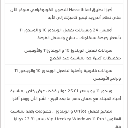
أخيرًا! تطبيق Hasselblad للتصوير الفوتوغرافي متوفر الآن
على نظام أندرويد ليغير كاميرتك إلى الأبد
أوفيس 24 وسريالات تفعيل الويندوز 10 و الويندوز 11
بأسعار رخيصة ستفاجئك .. سارع واستغل الفرصة
سريالات تفعيل الويندوز 10 و الويندوز11 والأوفيس
بتخفيظات كبيرة جدا بمناسبة عيد الفصح
سريالات قانونية وأصلية لتفعيل الويندوز 10 والويندوز 11
وبرامج الأوفيس
ويندوز 11 برو بسعر 25.01 دولار فقط، عرض خاص بمناسبة
أعياد الميلاد مع ضمان دعم ما بعد البيع - اشتر الآن ووفر أكثر!
مفاتيح تفعيل Office و الويندوز .. خصومات رائعة بمناسبة
الهالوين! Vip-Urcdkey Windows 11 Pro بسعر 23.31 دولارًا
فق