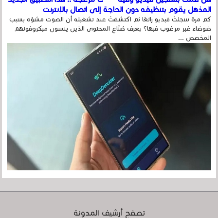
المذهل يقوم بتنظيفه دون الحاجة إلى اتصال بالإنترنت
كم مرة سجلتَ فيديو رائعًا ثم اكتشفتَ عند تشغيله أن الصوت مشوّه بسبب
ضوضاء غير مرغوب فيها؟ يعرف صُنّاع المحتوى الذين ينسون ميكروفونهم
المخصص ...
تصفح أرشيف المدونة