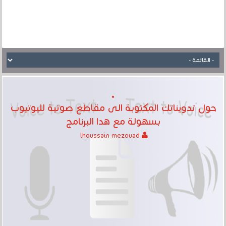
حول تدويناتك المكتوبة الى مقاطع صوتية لليوتيوب
بسهولة مع هدا البرنامج
lhoussain mezouad