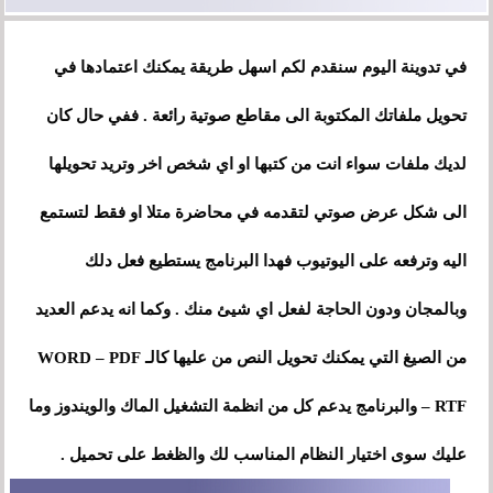
في تدوينة اليوم سنقدم لكم اسهل طريقة يمكنك اعتمادها في
تحويل ملفاتك المكتوبة الى مقاطع صوتية رائعة . ففي حال كان
لديك ملفات سواء انت من كتبها او اي شخص اخر وتريد تحويلها
الى شكل عرض صوتي لتقدمه في محاضرة متلا او فقط لتستمع
اليه وترفعه على اليوتيوب فهدا البرنامج يستطيع فعل دلك
وبالمجان ودون الحاجة لفعل اي شيئ منك . وكما انه يدعم العديد
من الصيغ التي يمكنك تحويل النص من عليها كالـ WORD – PDF
– RTF والبرنامج يدعم كل من انظمة التشغيل الماك والويندوز وما
عليك سوى اختيار النظام المناسب لك والظغط على تحميل .