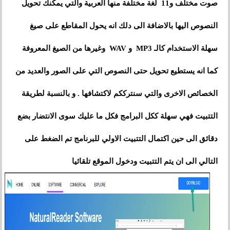
صوت مختلف و11 لغة مختلفة منها العربية والتي يمكنك تحويل
النصوص اليها بالاضافة الى دلك انه يحول المقاطع على صيغ
سهلة الاستخدام كالـ MP3 و WAV وغيرها من الصيغ المعروفة
كما انه يستطيع تحويل حتى النصوص التي على الصور والعديد من
الخصائص الاخرى والتي سنترككم لاكتشافها . و بالنسبة لطريقة
التتبيت فهي سهلة ككل البرامج فكل ما عليك سوى الانتضار بضع
دقائق الى حين اكتمال التتبيت الاولي للبرنامج تم الضغط على
التالي الى ان يتم التتبيت ودخول الموقع تلقائيا