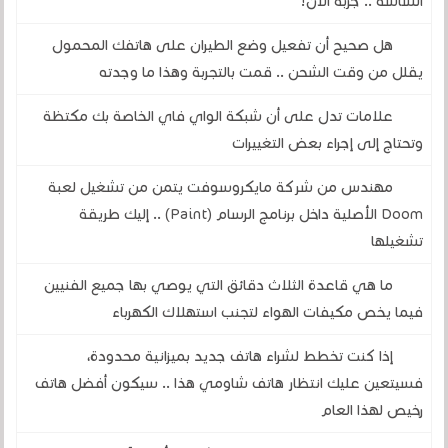
الشاشة .. جربه الآن!
هل صحيح أن تفعيل وضع الطيران على هاتفك المحمول
يقلل من وقت الشحن .. قمت بالتجربة وهذا ما وجدته
علامات تدل على أن شبكة الواي فاي الخاصة بك مكتظة
وتحتاج إلى إجراء بعض التغييرات
مهندس من شركة مايكروسوفت يتمن من تشغيل لعبة
Doom الأصلية داخل برنامج الرسام (Paint) .. إليك طريقة
تشغيلها
ما هي قاعدة الثلاث دقائق التي يوصي بها جميع الفنيين
فيما يخص مكيفات الهواء لتجنب استهلاك الكهرباء
إذا كنت تخطط لشراء هاتف جديد بميزانية محدودة،
فسيتعين عليك انتظار هاتف شاومي هذا .. سيكون أفضل هاتف
رخيص لهذا العام