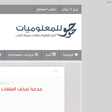
-->
إربح 5 دولار
تطوير المواقع
الرئيسية
أخبار
تدوينات معلوماتية
خدعة لحذف الملفات الكبيرة جدا في 