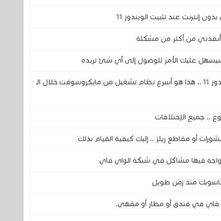
ج سيسهل عليك الأمر للوصول إلى أي شئ تريده
مقارنة من نظام التشغيل ويندوز XP إلى ويندوز 11 .. هذا هو أسرع نظام تشغيل من مايكروسوفت خلال الـ
تواجه فيها مشاكل في شبكة الواي فاي
حاسوبك منذ زمن طويل
 فاي في فندق أو مطار أو مقهى.