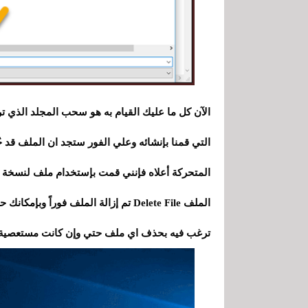
الآن كل ما عليك القيام به هو سحب المجلد الذي ت
التي قمنا بإنشائه وعلي الفور ستجد ان الملف ق
الملف Delete File تم إزالة الملف ف
ترغب فيه بحذف اي ملف حتي وإن كانت مستعصية.