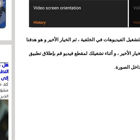
فلتشغيل الفيديوهات في الخلفية ، ثم الخيار الأخير و هو هدفنا
تشغل خاصية pip قم بإختيار الخيار الأخير ، و أثناء تشغيلك لمقطع فيديو قم بإطلاق تطبيق
هل ق
اخل الصورة.
التط
إلى ا
كم مر
مشوّه
الذين