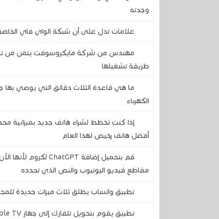
وجدته
علامات تدل على أن شبكة الواي فاي الخاصة 
طريقة تشغيلها
ما هي قاعدة الثلاث دقائق التي يوصي بها ج
الكهرباء
إذا كنت تخطط لشراء هاتف جديد بميزانية مح
أفضل هاتف رخيص لهذا العام
قم بتحميل إضافة atGPT
مقاطع فيديو اليوتيوب والنص الذي تحدده
تطبيق واتساب يطلق ثلاث ميزات جديدة للمج
تطبيق يقوم بتحويل تلفازك إلى جهاز Apple TV مع جميع مزايا نظام أندرويد