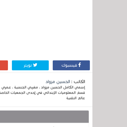
فيسبوك
تويتر
الكاتب :
الحسين مزواد
قسم المعلوميات الإبتدائي في إحدى الجمعيات الخاصة
عالم التقنية
قد يهمك أيضا :