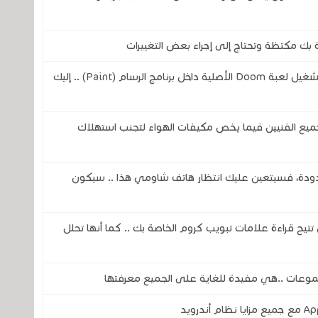
بك مكتظة وتحتاج إلى إجراء بعض التغييرات
مهندس من شركة مايكروسوفت يتمن من تشغيل لعبة Doom الأصلية داخل برنامج الرسام (Paint) .. إليك
ميع الفنيين فيما يخص مكيفات الهواء لتجنب استهلاك
دودة، فسيتعين عليك انتظار هاتف شاومي هذا .. سيكون
Ch لكروم لأنها الآن تتيح قراءة علامات تبويب كروم الخاصة بك .. كما أنها تحلل
موعات ..هي مفيدة للغاية على الجميع معرفتها