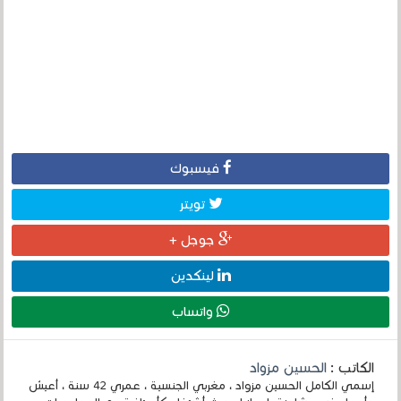
فيسبوك
تويتر
جوجل +
لينكدين
واتساب
الكاتب :
الحسين مزواد
إسمي الكامل الحسين مزواد ، مغربي الجنسية ، عمري 42 سنة ، أعيش