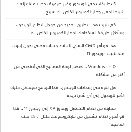
5 تطبيقات في الويندوز وغير ضرورية يحجب عليك إلغاء
تثبيتها لجعل جهاز الكمبيوتر الخاص بك سريع
قم تثبيت هذا التطبيق الجديد من جوجل لنظام الويندوز،
وستُغيّر طريقة استخدامك لجهاز الكمبيوتر الخاص بك
هذا هو أمر CMD السري لإنشاء حساب محلي بدون إنترنت
عند تثبيت الويندوز 11
Windows + D .. اختصار لوحة المفاتيح الذي أنقذني من
أكثر من مشكلة
هل تتوه في إعدادات الويندوز.. هذا البرنامج سيسهل عليك
الأمر للوصول إلى أي شئ تريده
مقارنة من نظام التشغيل ويندوز XP إلى ويندوز 11 .. هذا
هو أسرع نظام تشغيل من مايكروسوفت خلال الـ 25 سنة
الماضية