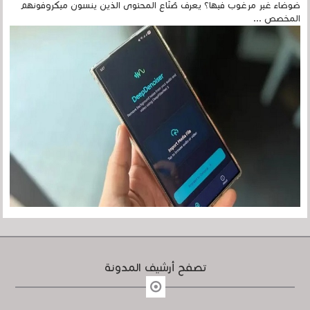
ضوضاء غير مرغوب فيها؟ يعرف صُنّاع المحتوى الذين ينسون ميكروفونهم
المخصص ...
تصفح أرشيف المدونة