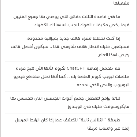
تشغيلها
ما هي قاعدة الثلاث دقائق التي يوصي بها جميع الفنيين
فيما يخص مكيفات الهواء لتجنب استهلاك الكهرباء
إذا كنت تخطط لشراء هاتف جديد بميزانية محدودة،
فسيتعين عليك انتظار هاتف شاومي هذا .. سيكون أفضل هاتف
رخيص لهذا العام
قم بتحميل إضافة ChatGPT لكروم لأنها الآن تتيح قراءة
علامات تبويب كروم الخاصة بك .. كما أنها تحلل مقاطع فيديو
اليوتيوب والنص الذي تحدده
ثلاثة برامج لتعطيل جميع أدوات التجسس التي تتجسس بها
مايكروسوفت عليك في الويندوز
طريقة " الثلاثين ثانية" للكشف عما إذا كان الرابط المرسل
إليك عبر واتساب مزيفًا