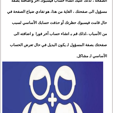
الصفحة ، لذلك عليك انشاء حساب فيسبوك أخر واضافته بصفة
مسؤول الى صفحتك ، الغاية من هذا، هو تفادي ضياع الصفحة في
حال قامت فيسبوك حظرتك أو حذفت حسابك الأساسي لسبب
من الأسباب ،لذلك قم بـ انشاء حساب أخر فورا و اضافته الى
صفحتك بصفة المسؤول لـ يكون البديل في حال تعرض الحساب
الأساسي لـ مشاكل.