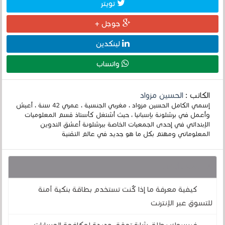
تويتر
جوجل +
لينكدين
واتساب
الكاتب :
الحسين مزواد
إسمي الكامل الحسين مزواد ، مغربي الجنسية ، عمري 42 سنة ، أعيش
وأعمل في برشلونة بإسبانيا ، حيث أشتغل كأستاذ قسم المعلوميات
الإبتدائي في إحدى الجمعيات الخاصة ببرشلونة أعشق التدوين
المعلوماتي ومهتم بكل ما هو جديد في عالم التقنية
قد يهمك أيضا :
كيفية معرفة ما إذا كُنت تستخدم بطاقة بنكية آمنة
للتسوق عبر الإنترنت