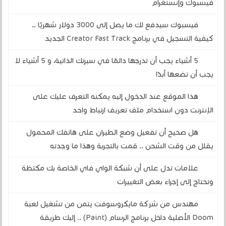
فيسبوك وإنستغرام
فيسبوك سيدفع لك ما يصل إلى 3000 دولار شهريًا ..
كيفية التسجيل في برنامج Creator Fast Track الجديد
5 أشياء يجب أن تدرجها دائمًا في سيرتك الذاتية، و 5 أشياء لا
يجب أن تضعها أبدًا
هذا الموقع عند الدخول إليه يمكنه التعرف عليك على
الإنترنت دون استخدام ملف تعريف ارتباط واحد
هل صحيح أن تفعيل وضع الطيران على هاتفك المحمول
يقلل من وقت الشحن .. قمت بالتجربة وهذا ما وجدته
علامات تدل على أن شبكة الواي فاي الخاصة بك مكتظة
وتحتاج إلى إجراء بعض التغييرات
مهندس من شركة مايكروسوفت يتمن من تشغيل لعبة
Doom الأصلية داخل برنامج الرسام (Paint) .. إليك طريقة