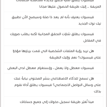
فيسبوك يطلق شارة تحقق جديدة لمكافحة الحسابات
المزيفة .. إليك طريقة الحصول عليها مجانا
فيسبوك يعترف بأنه لم يعد ذا صلة وسيصبح الآن تطبيق
تيك توك الجديد
فيسبوك يطلق شارات التحقق المجانية لكنه يطلب صورتك
في المقابل
هل تريد رؤية الملفات الشخصية التي قمت بزيارتها مؤخرًا
على فيسبوك؟ نعم وإليك الطريقة
فيسبوك معطل ولا يعمل ، وإنستغرام معطل لدى البعض
هل تسمح للذكاء الاصطناعي بنشر المحتوى نيابةً عنك
على وسائل التواصل الاجتماعي؟ فيسبوك يطلق أداة تقوم
بذلك
ميتا تُغيّر طريقة تسجيل دخولك إلى جميع حساباتك