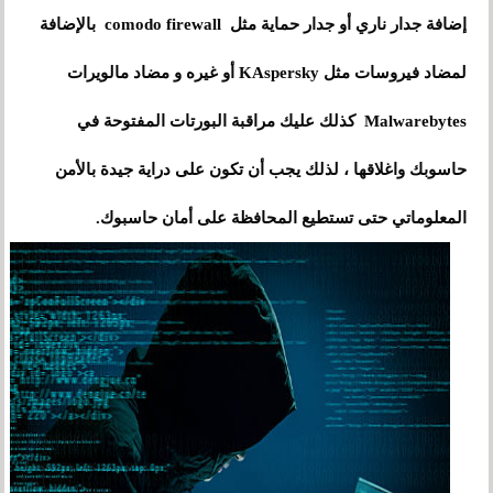
إضافة جدار ناري أو جدار حماية مثل comodo firewall بالإضافة
لمضاد فيروسات مثل KAspersky أو غيره و مضاد مالويرات
Malwarebytes كذلك عليك مراقبة البورتات المفتوحة في
حاسوبك واغلاقها ، لذلك يجب أن تكون على دراية جيدة بالأمن
المعلوماتي حتى تستطيع المحافظة على أمان حاسبوك.