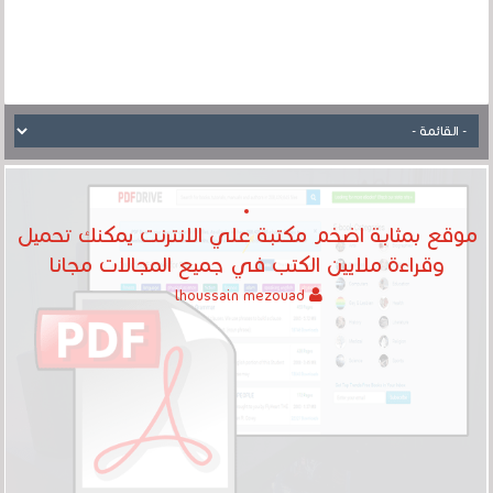
موقع بمثابة اضخم مكتبة علي الانترنت يمكنك تحميل
وقراءة ملايين الكتب في جميع المجالات مجانا‎
lhoussain mezouad