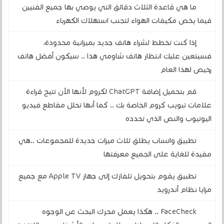
ما هي قاعدة الثلاث دقائق التي يوصي بها جميع الفنيين
فيما يخص مكيفات الهواء لتجنب استهلاك الكهرباء
إذا كنت تخطط لشراء هاتف جديد بميزانية محدودة،
فسيتعين عليك انتظار هاتف شاومي هذا .. سيكون أفضل هاتف
رخيص لهذا العام
قم بتحميل إضافة ChatGPT لكروم لأنها الآن تتيح قراءة
علامات تبويب كروم الخاصة بك .. كما أنها تحلل مقاطع فيديو
اليوتيوب والنص الذي تحدده
تطبيق واتساب يطلق ثلاث ميزات جديدة للمجموعات ..هي
مفيدة للغاية على الجميع معرفتها
تطبيق يقوم بتحويل تلفازك إلى جهاز Apple TV مع جميع
مزايا نظام أندرويد
FaceCheck .. هكذا يعمل محرك البحث عن الوجوه