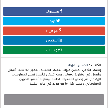
فيسبوك
تويتر
جوجل +
لينكدين
واتساب
الكاتب :
الحسين مزواد
إسمي الكامل الحسين مزواد ، مغربي الجنسية ، عمري 42 سنة ، أعيش
وأعمل في برشلونة بإسبانيا ، حيث أشتغل كأستاذ قسم المعلوميات
الإبتدائي في إحدى الجمعيات الخاصة ببرشلونة أعشق التدوين
المعلوماتي ومهتم بكل ما هو جديد في عالم التقنية
قد يهمك أيضا :