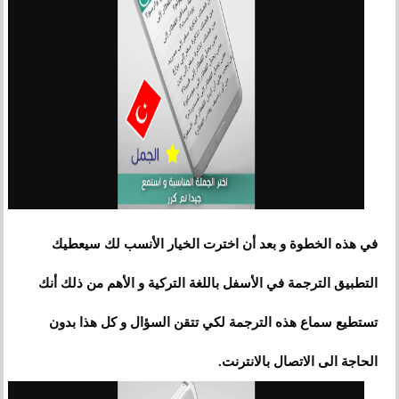
في هذه الخطوة و بعد أن اخترت الخيار الأنسب لك سيعطيك
التطبيق الترجمة في الأسفل باللغة التركية و الأهم من ذلك أنك
تستطيع سماع هذه الترجمة لكي تتقن السؤال و كل هذا بدون
الحاجة الى الاتصال بالانترنت.