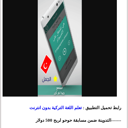
رابط تحميل التطبيق :
تعلم اللغة التركية بدون انترنت
-------
التدوينة ضمن مسابقة حوحو لربح 500 دولار