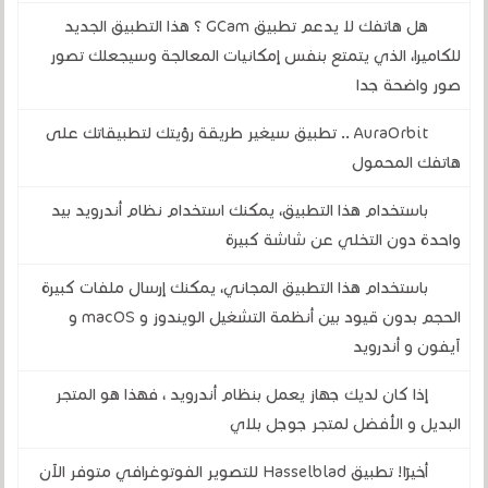
هل هاتفك لا يدعم تطبيق GCam ؟ هذا التطبيق الجديد
للكاميرا، الذي يتمتع بنفس إمكانيات المعالجة وسيجعلك تصور
صور واضحة جدا
AuraOrbit .. تطبيق سيغير طريقة رؤيتك لتطبيقاتك على
هاتفك المحمول
باستخدام هذا التطبيق، يمكنك استخدام نظام أندرويد بيد
واحدة دون التخلي عن شاشة كبيرة
باستخدام هذا التطبيق المجاني، يمكنك إرسال ملفات كبيرة
الحجم بدون قيود بين أنظمة التشغيل الويندوز و macOS و
آيفون و أندرويد
إذا كان لديك جهاز يعمل بنظام أندرويد ، فهذا هو المتجر
البديل و الأفضل لمتجر جوجل بلاي
أخيرًا! تطبيق Hasselblad للتصوير الفوتوغرافي متوفر الآن