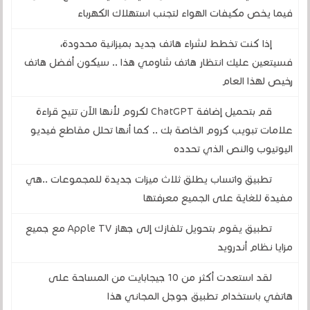
فيما يخص مكيفات الهواء لتجنب استهلاك الكهرباء
إذا كنت تخطط لشراء هاتف جديد بميزانية محدودة،
فسيتعين عليك انتظار هاتف شاومي هذا .. سيكون أفضل هاتف
رخيص لهذا العام
قم بتحميل إضافة ChatGPT لكروم لأنها الآن تتيح قراءة
علامات تبويب كروم الخاصة بك .. كما أنها تحلل مقاطع فيديو
اليوتيوب والنص الذي تحدده
تطبيق واتساب يطلق ثلاث ميزات جديدة للمجموعات ..هي
مفيدة للغاية على الجميع معرفتها
تطبيق يقوم بتحويل تلفازك إلى جهاز Apple TV مع جميع
مزايا نظام أندرويد
لقد استعدت أكثر من 10 جيجابايت من المساحة على
هاتفي باستخدام تطبيق جوجل المجاني هذا