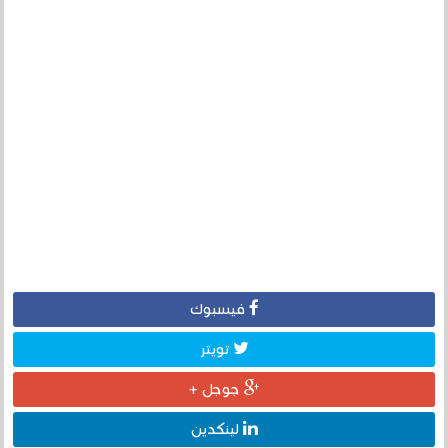
فيسبوك
تويتر
جوجل +
لينكدين