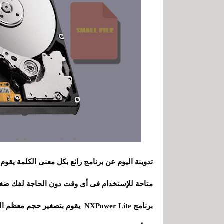
تدوينة اليوم عن برنامج رائع بكل معنى الكلمة يقو
متاحة للإستخدام فى أى وقت دون الحاجة لفك ضغط
برنامج NXPower Lite يقوم بتصغير حجم معظم الملفات الى نسبة قد تصل لـ 90%