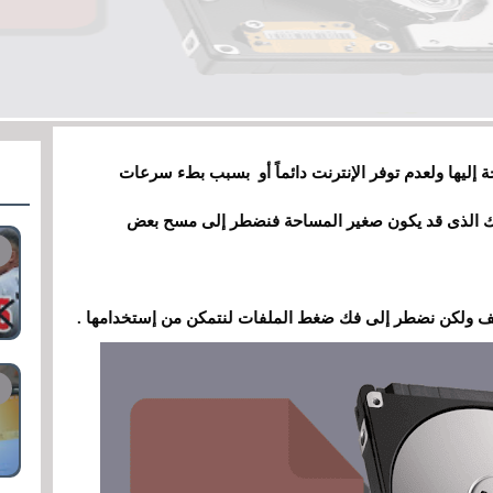
ة إليها ولعدم توفر الإنترنت دائماً أو بسبب بطء سرعات
يسك الذى قد يكون صغير المساحة فنضطر إلى مسح بعض
لف ولكن نضطر إلى فك ضغط الملفات لنتمكن من إستخدامها .