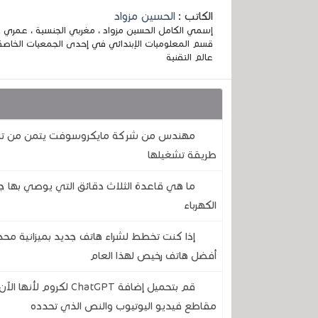
الكاتب :
الحسين مزواد
قسم المعلوميات الإبتدائي في إحدى الجمعيات الخاصة
عالم التقنية
قد يهمك أيضا :
طريقة تشغيلها
ما هي قاعدة الثلاث دقائق التي يوصي بها ج
الكهرباء
إذا كنت تخطط لشراء هاتف جديد بميزانية مح
أفضل هاتف رخيص لهذا العام
قم بتحميل إضافة atGPT
مقاطع فيديو اليوتيوب والنص الذي تحدده