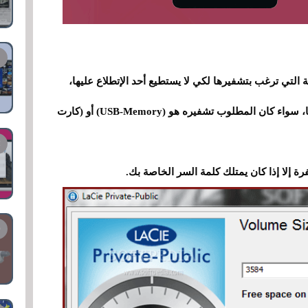
 التي ترغب بتشفيرها لكي لا يستطيع أحد الإتطلاع عليها،
وأيضا يمكنك من تحديد المساحة المطلوب تشفيرها، سواء كان المطلوب تشفيره هو (USB-Memory) أو (كارت
 إلا إذا كان يمتلك كلمة السر الخاصة بك.