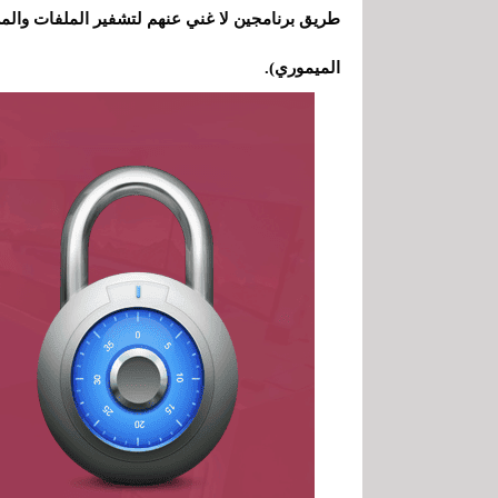
الميموري).