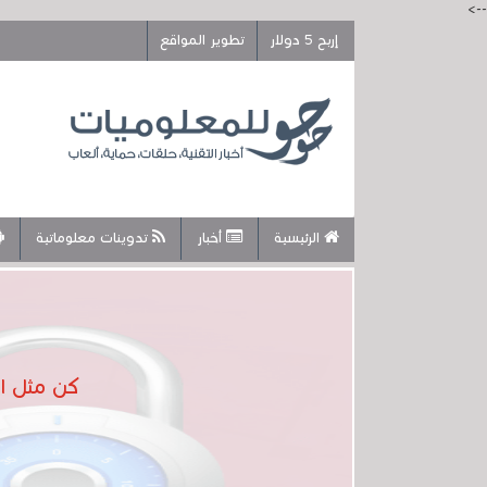
-->
إربح 5 دولار
تطوير المواقع
الرئيسية
أخبار
تدوينات معلوماتية
كن مثل المحترف