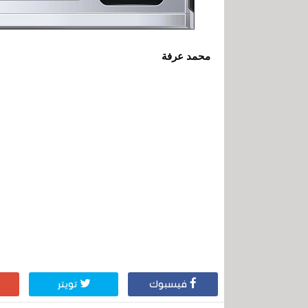
محمد عرفة
فيسبوك
تويتر