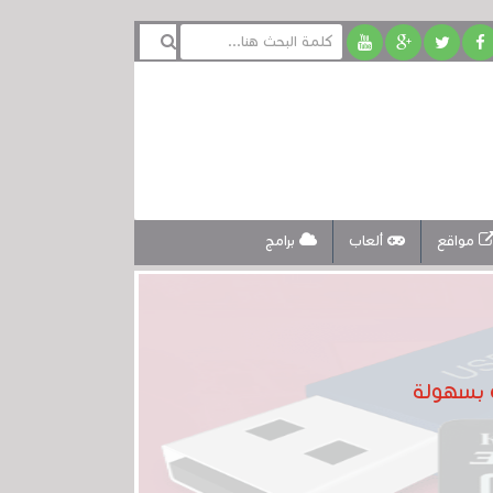
مواقع
ألعاب
برامج