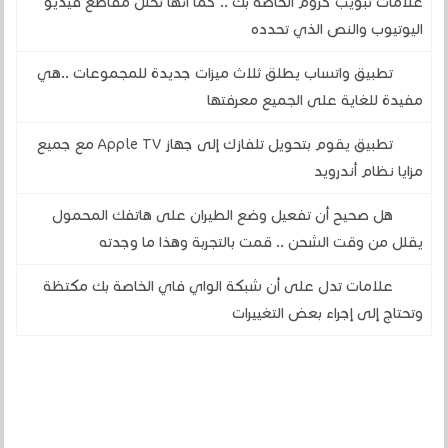
علامات تبويب كروم الخاصة بك .. كما أنها تحلل مقاطع فيديو
اليوتيوب والنص الذي تحدده
تطبيق واتساب يطلق ثلاث ميزات جديدة للمجموعات ..هي
مفيدة للغاية على الجميع معرفتها
تطبيق يقوم بتحويل تلفازك إلى جهاز Apple TV مع جميع
مزايا نظام أندرويد
هل صحيح أن تفعيل وضع الطيران على هاتفك المحمول
يقلل من وقت الشحن .. قمت بالتجربة وهذا ما وجدته
علامات تدل على أن شبكة الواي فاي الخاصة بك مكتظة
وتحتاج إلى إجراء بعض التغييرات