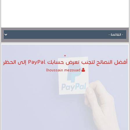
أفضل النصائح لتجنب تعرض حسابك PayPal إلى الحظر
lhoussain mezouad