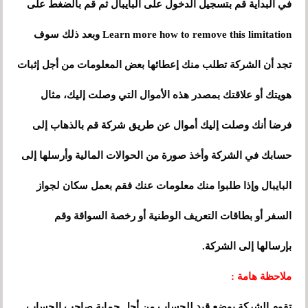
في البداية قم بتسجيل الدخول على البايبال ثم قم بالضغط على
Learn more how to remove this limitation وبعد ذلك سوف
تجد أن الشركة تطلب منك إعطائها بعض المعلومات من أجل إثبات
هويتك أو علاقتك بمصدر هذه الأموال التي وصلت إليك، مثال
فرضا أنك وصلت إليك أموال عن طريق شركة قم بالذهاب إلى
حسابك في الشركة وأخذ صورة من الحوالات المالية وأرسلها إلى
البايبال وإذا طلبوا منك معلومات عنك فقم بعمل سكان لجواز
السفر أو بطاقات التعريف الوطنية أو رخصة السواقة وقم
بإرسالها إلى الشركة.
ملاحظة هامة :
تقوم الشركة بوضع قيد للحساب من أجل حماية صاحب الحساب