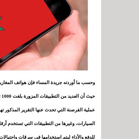
وحسب ما أوردته جريدة المساء فإن هواتف المغار
حيث أن العديد من التطبيقات المزورة بلغت 1000 تطبيق تم تطويرها لهذا الغرض.
عملية القرصنة التي تحدث عنها التقرير المذكور ت
السيارات، وغيرها من التطبيقات التي تستخدم أرقام
للدفع والأداء ليتم استخدامها في سرقات واحتيالات 