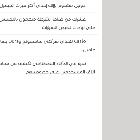
جوجل ستقوم بإزالة إحدى أكثر ميزات الجيميل 
عشرات من ضباط الشرطة متهمون بالتجسس على
على لوحات ترخيص السيارات
Casio ت
عامين
آلاف المستخدمين على خصوصيتهم