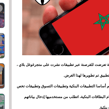
بة تعرضت للقرصنة عبر تطبيقات نشرت على متجرغوغل بلاي ،
هم أساسا التطبيقات البنكية وتطبيقات التسوق وتطبيقات تخص
 البطاقات البنكية، اتطلب من مستخدميها إدخال بياناتهم
بنكية.