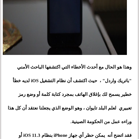
وهذا هو الحال مع أحدث الأخطاء التي اكتشفها الباحث الأمني
"باتريك واردل" ، حيث اكتشف أن نظام التشغيل iOS لديه خطأ
خطير يسمح لك بإغلاق الهاتف بمجرد كتابة كلمة أو وضع رمز
تعبيري لعلم البلد
تايوان
، وهو الوضع الذي يجعلنا نعتقد أن كل هذا
وراءه عمل من الحكومة الصينية.
فقد اتضح أنه يمكن حظر أي جهاز iPhone بنظام iOS 11.3 أو