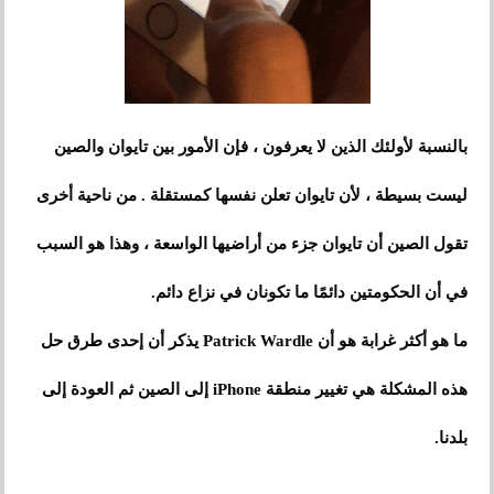
بالنسبة لأولئك الذين لا يعرفون ، فإن الأمور بين تايوان والصين
ليست بسيطة ، لأن تايوان تعلن نفسها كمستقلة . من ناحية أخرى
تقول الصين أن تايوان جزء من أراضيها الواسعة ، وهذا هو السبب
في أن الحكومتين دائمًا ما تكونان في نزاع دائم.
ما هو أكثر غرابة هو أن Patrick Wardle يذكر أن إحدى طرق حل
هذه المشكلة هي تغيير منطقة iPhone إلى الصين ثم العودة إلى
بلدنا.