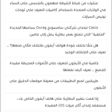
عشرات من ضباط الشرطة متهمون بالتجسس على النساء
في الولايات المتحدة باستخدام كاميرات التعرف على لوحات
ترخيص السيارات
Casio تتحدى شركتي سامسونج وOura بساعتها الجديدة
"الحلقية" التي تتمتع بعمر بطارية يصل إلى عامين
هل حقًا تختلف جودة هواتف آيفون باختلاف مكان صنعها؟ ..
تعرف على الاختلاف الوحيد
خاصية في الآيفون للتعرف على الأصوات المحيطة مفيدة
للجميع .. تعرف كيف تفعلها
طريقتين لمنع التطبيقات من معرفة موقعك الدقيق على
الآيفون
إذا قمت بتغيير البطارية على هاتف آيفون الخاص بك ،
فستفقد إحدى أكثر ميزات iOS المفيدة